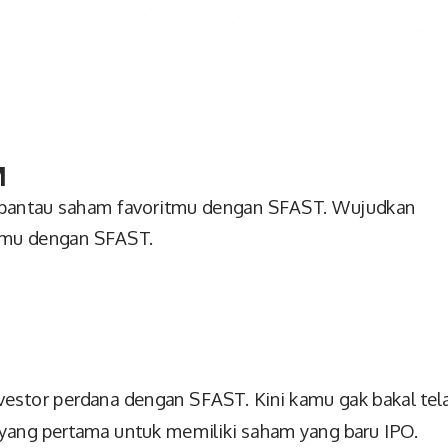
M
n pantau saham favoritmu dengan SFAST. Wujudkan
imu dengan SFAST.
nvestor perdana dengan SFAST. Kini kamu gak bakal tel
 yang pertama untuk memiliki saham yang baru IPO.