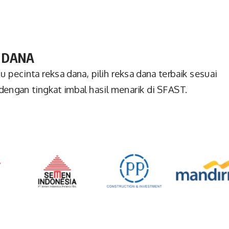
 DANA
 pecinta reksa dana, pilih reksa dana terbaik sesuai
dengan tingkat imbal hasil menarik di SFAST.