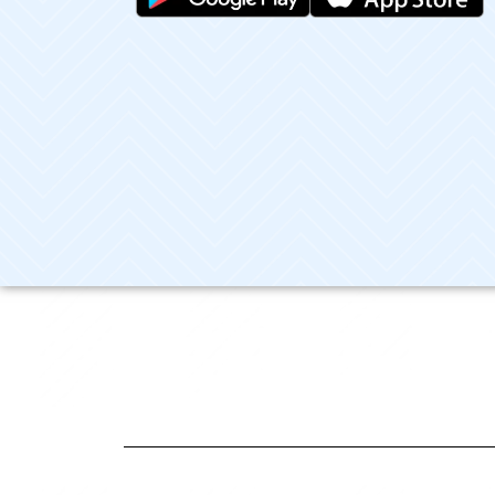
Terdaftar dan diawasi oleh: