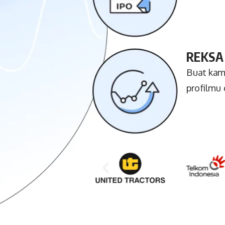
REKSA
Buat kamu
profilmu 