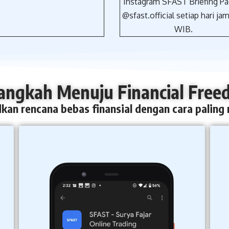
Instagram SFAST Briefing Pag
@sfast.official setiap hari jam
WIB.
angkah Menuju Financial Free
kan rencana bebas finansial dengan cara paling