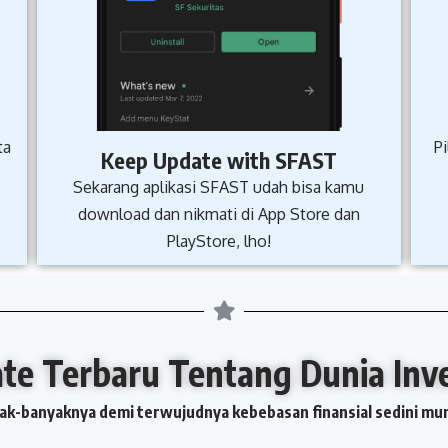
ta
P
Keep Update with SFAST
Sekarang aplikasi SFAST udah bisa kamu
download dan nikmati di App Store dan
PlayStore, lho!
te Terbaru Tentang Dunia Inves
yak-banyaknya demi terwujudnya kebebasan finansial sedini m