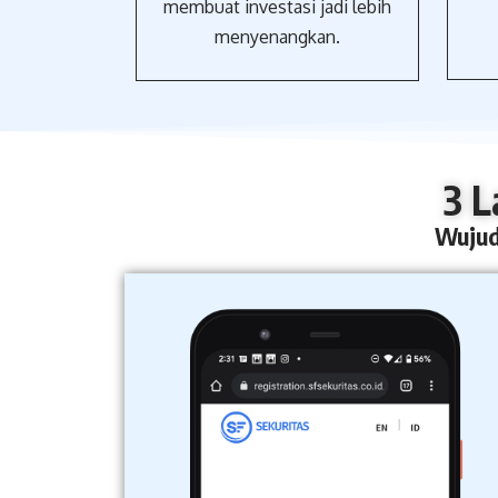
membuat investasi jadi lebih
menyenangkan.
3 L
Wujud