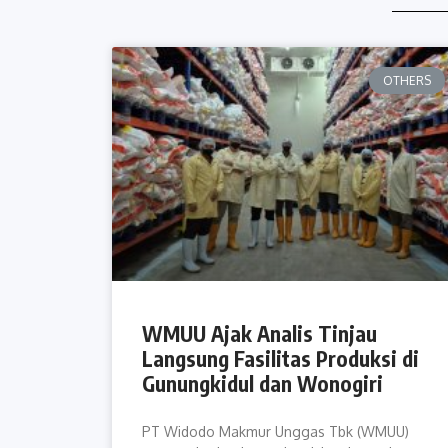
OTHERS
WMUU Ajak Analis Tinjau
Langsung Fasilitas Produksi di
Gunungkidul dan Wonogiri
PT Widodo Makmur Unggas Tbk (WMUU)