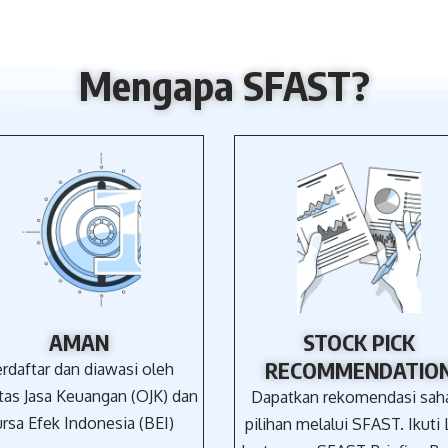
Mengapa SFAST?
AMAN
STOCK PICK
RECOMMENDATIO
rdaftar dan diawasi oleh
tas Jasa Keuangan (OJK) dan
Dapatkan rekomendasi sa
rsa Efek Indonesia (BEI)
pilihan melalui SFAST. Ikuti 