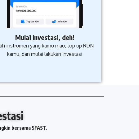
Mulai Investasi, deh!
ilih instrumen yang kamu mau, top up RDN
kamu, dan mulai lakukan investasi
tasi​
ungkin bersama SFAST.