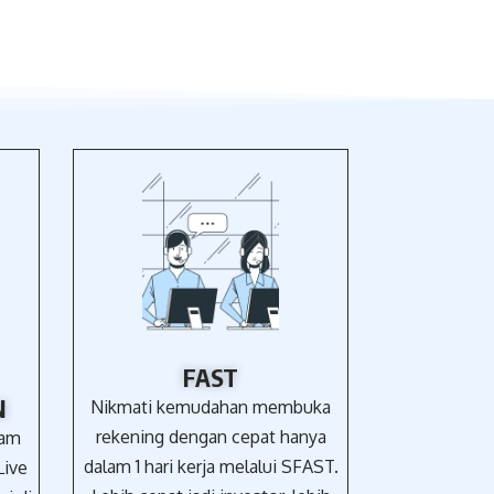
FAST
N
Nikmati kemudahan membuka
rekening dengan cepat hanya
ham
dalam 1 hari kerja melalui SFAST.
Live