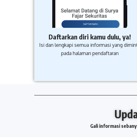
Daftarkan diri kamu dulu, ya!
Isi dan lengkapi semua informasi yang dimin
pada halaman pendaftaran
Upda
Gali informasi seban