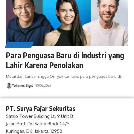
EDUCATION
Para Penguasa Baru di Industri yang
Lahir Karena Penolakan
Mulai dari Canva hingga On, yuk cari tahu para penguasa baru di
…
Yohanes Sigit
10/02/2025
PT. Surya Fajar Sekuritas
Satrio Tower Building Lt. 9 Unit B
Jalan Prof. Dr. Satrio Block C4/5
Kuningan, DKI Jakarta, 12950