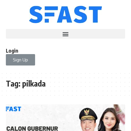
Login
Sign Up
Tag:
pilkada