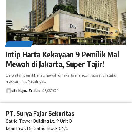
EDUCATION
Intip Harta Kekayaan 9 Pemilik Mal
Mewah di Jakarta, Super Tajir!
Sejumlah pemilik mal mewah di Jakarta mencuri rasa ingin tahu
masyarakat. Pasalnya
…
cita Najma Zenitha
03/08/2024
PT. Surya Fajar Sekuritas
Satrio Tower Building Lt. 9 Unit B
Jalan Prof. Dr. Satrio Block C4/5