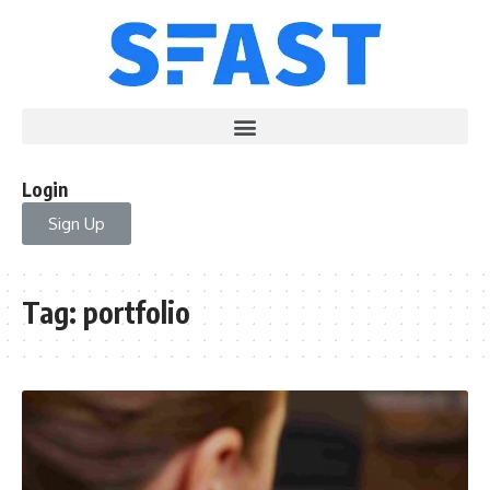
Login
Sign Up
Tag:
portfolio