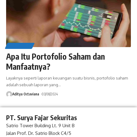
EDUCATION
Apa Itu Portofolio Saham dan
Manfaatnya?
Layaknya seperti laporan keuangan suatu bisnis, portofolio saham
adalah sebuah laporan yang
…
Aditya Octaviana
03/08/2024
PT. Surya Fajar Sekuritas
Satrio Tower Building Lt. 9 Unit B
Jalan Prof. Dr. Satrio Block C4/5