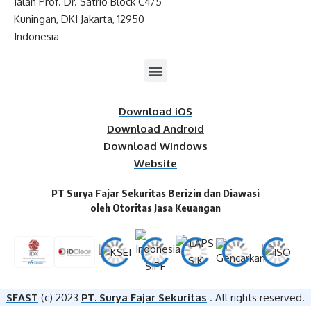
Jalan Prof. Dr. Satrio Block C4/5
Kuningan, DKI Jakarta, 12950
Indonesia
Download iOS
Download Android
Download Windows
Website
PT Surya Fajar Sekuritas Berizin dan Diawasi
oleh Otoritas Jasa Keuangan​
SFAST
(c) 2023
PT. Surya Fajar Sekuritas
. All rights reserved.