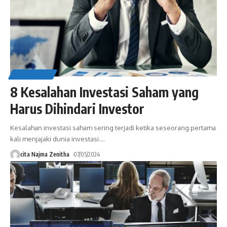
EDUCATION
8 Kesalahan Investasi Saham yang
Harus Dihindari Investor
Kesalahan investasi saham sering terjadi ketika seseorang pertama
kali menjajaki dunia investasi.
…
cita Najma Zenitha
07/05/2024