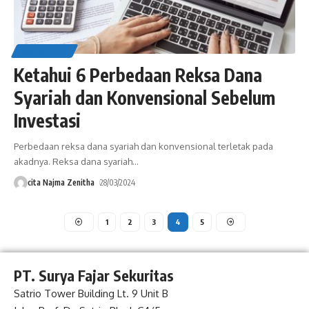
EDUCATION
Ketahui 6 Perbedaan Reksa Dana
Syariah dan Konvensional Sebelum
Investasi
Perbedaan reksa dana syariah dan konvensional terletak pada
akadnya. Reksa dana syariah
…
cita Najma Zenitha
28/03/2024
1
2
3
4
5
PT. Surya Fajar Sekuritas
Satrio Tower Building Lt. 9 Unit B