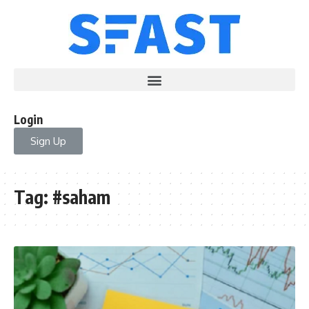
Login
Sign Up
Tag:
#saham