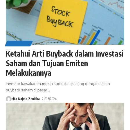
EDUCATION
Ketahui Arti Buyback dalam Investasi
Saham dan Tujuan Emiten
Melakukannya
Investor kawakan mungkin sudah tidak asing dengan istilah
buyback saham di pasar
…
cita Najma Zenitha
21/05/2024