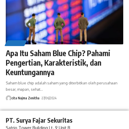
OTHERS
Apa Itu Saham Blue Chip? Pahami
Pengertian, Karakteristik, dan
Keuntungannya
Saham blue chip adalah saham yang diterbitkan oleh perusahaan
besar, mapan, sehat
…
cita Najma Zenitha
27/06/2024
PT. Surya Fajar Sekuritas
Satrio Tower Building Lt. 9 Unit B