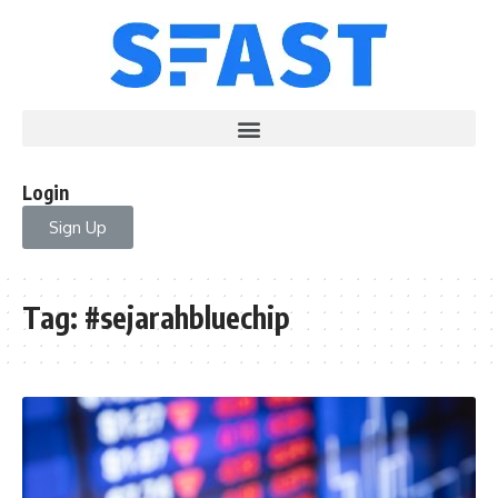
Login
Sign Up
Tag:
#sejarahbluechip