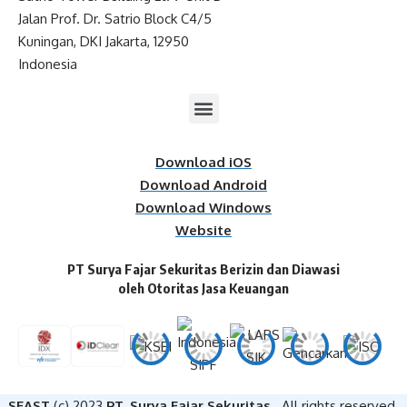
Jalan Prof. Dr. Satrio Block C4/5
Kuningan, DKI Jakarta, 12950
Indonesia
Download iOS
Download Android
Download Windows
Website
PT Surya Fajar Sekuritas Berizin dan Diawasi
oleh Otoritas Jasa Keuangan​
SFAST
(c) 2023
PT. Surya Fajar Sekuritas
. All rights reserved.