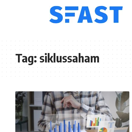
Tag:
siklussaham