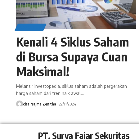
EDUCATION
Kenali 4 Siklus Saham
di Bursa Supaya Cuan
Maksimal!
Melansir Investopedia, siklus saham adalah pergerakan
harga saham dari tren naik awal
…
cita Najma Zenitha
22/11/2024
PT. Surya Fajar Sekuritas