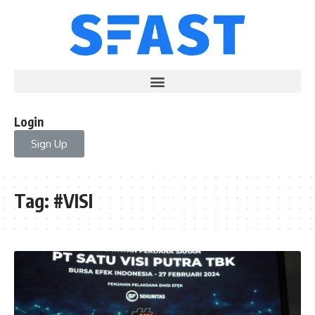
Login
Sign Up
Tag:
#VISI