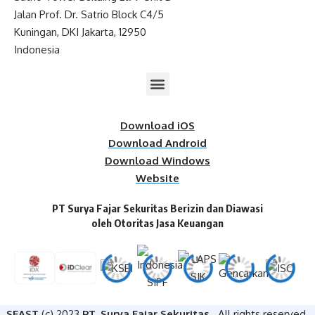
Jalan Prof. Dr. Satrio Block C4/5
Kuningan, DKI Jakarta, 12950
Indonesia
Download iOS
Download Android
Download Windows
Website
PT Surya Fajar Sekuritas Berizin dan Diawasi
oleh Otoritas Jasa Keuangan​
SFAST
(c) 2023
PT. Surya Fajar Sekuritas
. All rights reserved.