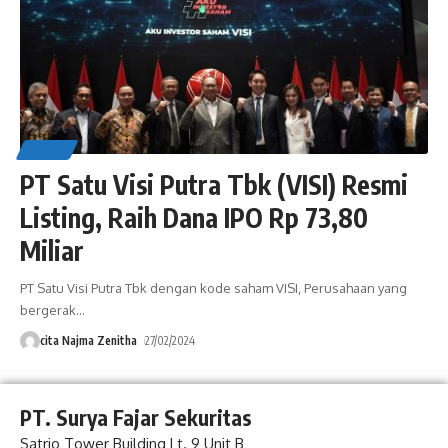
NEWS
PT Satu Visi Putra Tbk (VISI) Resmi
Listing, Raih Dana IPO Rp 73,80
Miliar
PT Satu Visi Putra Tbk dengan kode saham VISI, Perusahaan yang
bergerak
…
cita Najma Zenitha
27/02/2024
PT. Surya Fajar Sekuritas
Satrio Tower Building Lt. 9 Unit B