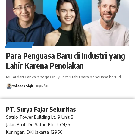
EDUCATION
Para Penguasa Baru di Industri yang
Lahir Karena Penolakan
Mulai dari Canva hingga On, yuk cari tahu para penguasa baru di
…
Yohanes Sigit
10/02/2025
PT. Surya Fajar Sekuritas
Satrio Tower Building Lt. 9 Unit B
Jalan Prof. Dr. Satrio Block C4/5
Kuningan, DKI Jakarta, 12950