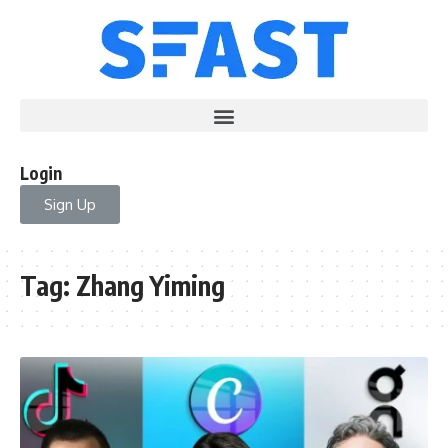
Login
Sign Up
Tag:
Zhang Yiming