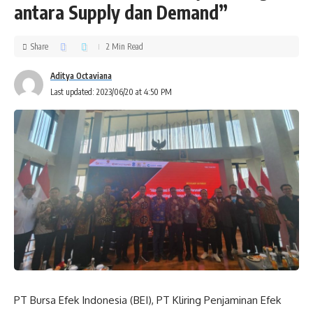
antara Supply dan Demand”
Share
2 Min Read
Aditya Octaviana
Last updated: 2023/06/20 at 4:50 PM
PT Bursa Efek Indonesia (BEI), PT Kliring Penjaminan Efek