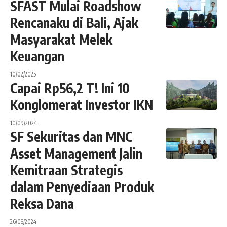
SFAST Mulai Roadshow
Rencanaku di Bali, Ajak
Masyarakat Melek
Keuangan
10/02/2025
Capai Rp56,2 T! Ini 10
Konglomerat Investor IKN
10/09/2024
SF Sekuritas dan MNC
Asset Management Jalin
Kemitraan Strategis
dalam Penyediaan Produk
Reksa Dana
26/03/2024