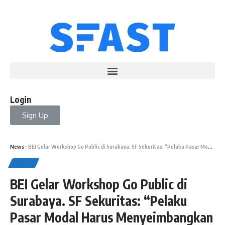
Login
Sign Up
News
–
BEI Gelar Workshop Go Public di Surabaya. SF Sekuritas: “Pelaku Pasar Modal Harus Menyeimbangkan antara Supply dan Demand”
NEWS
BEI Gelar Workshop Go Public di
Surabaya. SF Sekuritas: “Pelaku
Pasar Modal Harus Menyeimbangkan