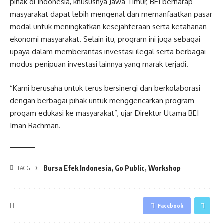
pihak di Indonesia, khususnya Jawa Timur, BEI berharap
masyarakat dapat lebih mengenal dan memanfaatkan pasar
modal untuk meningkatkan kesejahteraan serta ketahanan
ekonomi masyarakat. Selain itu, program ini juga sebagai
upaya dalam memberantas investasi ilegal serta berbagai
modus penipuan investasi lainnya yang marak terjadi.
“Kami berusaha untuk terus bersinergi dan berkolaborasi
dengan berbagai pihak untuk menggencarkan program-
progam edukasi ke masyarakat”, ujar Direktur Utama BEI
Iman Rachman.
Bursa Efek Indonesia
,
Go Public
,
Workshop
TAGGED:
Facebook