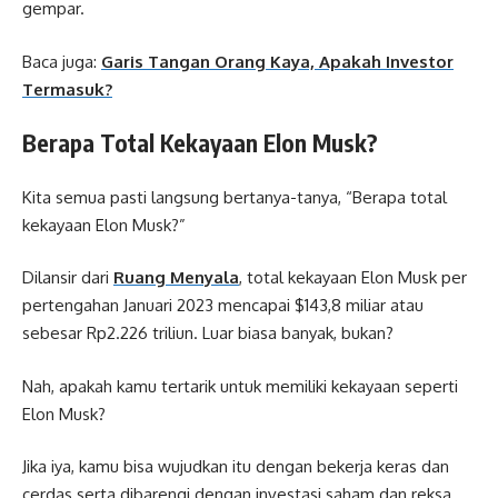
gempar.
Baca juga:
Garis Tangan Orang Kaya, Apakah Investor
Termasuk?
Berapa Total Kekayaan Elon Musk?
Kita semua pasti langsung bertanya-tanya, “Berapa total
kekayaan Elon Musk?”
Dilansir dari
Ruang Menyala
, total kekayaan Elon Musk per
pertengahan Januari 2023 mencapai $143,8 miliar atau
sebesar Rp2.226 triliun. Luar biasa banyak, bukan?
Nah, apakah kamu tertarik untuk memiliki kekayaan seperti
Elon Musk?
Jika iya, kamu bisa wujudkan itu dengan bekerja keras dan
cerdas serta dibarengi dengan investasi saham dan reksa