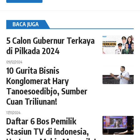
BACA JUGA
5 Calon Gubernur Terkaya
di Pilkada 2024
09/12/2024
10 Gurita Bisnis
Konglomerat Hary
Tanoesoedibjo, Sumber
Cuan Triliunan!
17/11/2024
Daftar 6 Bos Pemilik
Stasiun TV di Indonesia,