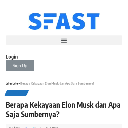
Login
Sign Up
Lifestyle
–
Berapa Kekayaan Elon Musk dan Apa Saja Sumbernya?
LIFESTYLE
Berapa Kekayaan Elon Musk dan Apa
Saja Sumbernya?