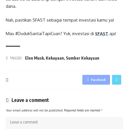
dana.
Nah, pastikan SFAST sebagai tempat investasi kamu ya!
Mau #DudukSantaiTapiCuan? Yuk, investasi di
SFAST
aja!
Elon Musk
,
Kekayaan
,
Sumber Kekayaan
TAGGED:
Facebook
Leave a comment
Your email address will not be published.
Required fields are marked
*