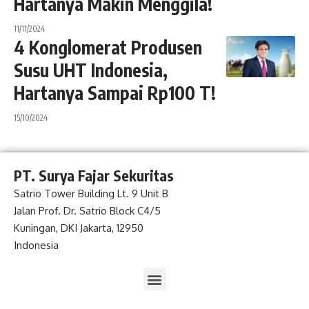
Hartanya Makin Menggila!
11/11/2024
4 Konglomerat Produsen
Susu UHT Indonesia,
Hartanya Sampai Rp100 T!
15/10/2024
PT. Surya Fajar Sekuritas
Satrio Tower Building Lt. 9 Unit B
Jalan Prof. Dr. Satrio Block C4/5
Kuningan, DKI Jakarta, 12950
Indonesia