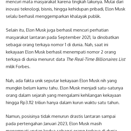
mencuri mata masyarakat karena tingkah lakunya. Mulai dari
inovasi teknologi, bisnis, hingga kehidupan pribadi, Elon Musk
selalu berhasil menggemparkan khalayak publik.
Selain itu, Elon Musk juga berhasil mencuri perhatian
masyarakat lantaran pada September 2021, Ia dinobatkan
sebagai orang terkaya nomor 1 di dunia. Nah, saat ini
kekayaan Elon Musk berhasil menempati nomor 2 orang
terkaya di dunia menurut data
The Real-Time Billionaires List
milik Forbes.
Nah, ada fakta unik seputar kekayaan Elon Musk nih yang
mungkin belum kamu tahu. Elon Musk menjadi satu-satunya
orang dalam sejarah yang mengalami kehilangan kekayaan
hingga Rp3.112 triliun hanya dalam kurun waktu satu tahun.
Namun, posisinya tidak menurun drastis lantaran sampai
pada pertengahan Januari 2023, Elon Musk masih
menempati urutan kedua sebagai orang terkaya di dunia.