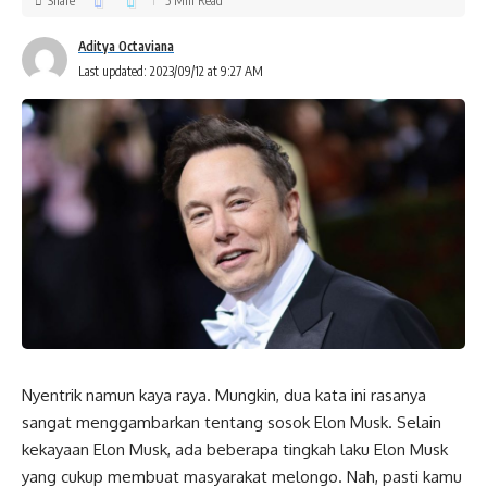
Share
5 Min Read
Aditya Octaviana
Last updated: 2023/09/12 at 9:27 AM
Nyentrik namun kaya raya. Mungkin, dua kata ini rasanya
sangat menggambarkan tentang sosok Elon Musk. Selain
kekayaan Elon Musk, ada beberapa tingkah laku Elon Musk
yang cukup membuat masyarakat melongo. Nah, pasti kamu