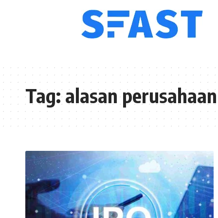
Tag:
alasan perusahaan