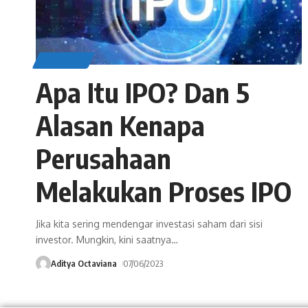
LIFESTYLE
Apa Itu IPO? Dan 5
Alasan Kenapa
Perusahaan
Melakukan Proses IPO
Jika kita sering mendengar investasi saham dari sisi
investor. Mungkin, kini saatnya
…
Aditya Octaviana
07/06/2023