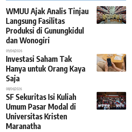
WMUU Ajak Analis Tinjau
Langsung Fasilitas
Produksi di Gunungkidul
dan Wonogiri
09/06/2026
Investasi Saham Tak
Hanya untuk Orang Kaya
Saja
08/06/2026
SF Sekuritas Isi Kuliah
Umum Pasar Modal di
Universitas Kristen
Maranatha