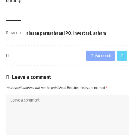
untung!
alasan perusahaan IPO
,
investasi
,
saham
TAGGED:
Facebook
Leave a comment
Your email address will not be published.
Required fields are marked
*