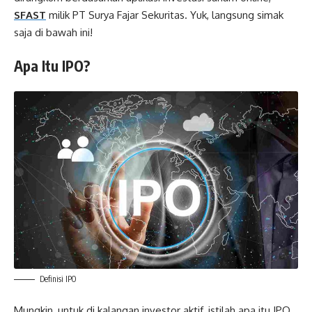
SFAST
milik PT Surya Fajar Sekuritas. Yuk, langsung simak
saja di bawah ini!
Apa Itu IPO?
Definisi IPO
Mungkin, untuk di kalangan investor aktif, istilah apa itu IPO