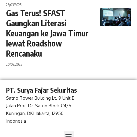
25/03/2025
Gas Terus! SFAST
Gaungkan Literasi
Keuangan ke Jawa Timur
lewat Roadshow
Rencanaku
20/02/2025
PT. Surya Fajar Sekuritas
Satrio Tower Building Lt. 9 Unit B
Jalan Prof. Dr. Satrio Block C4/5
Kuningan, DKI Jakarta, 12950
Indonesia