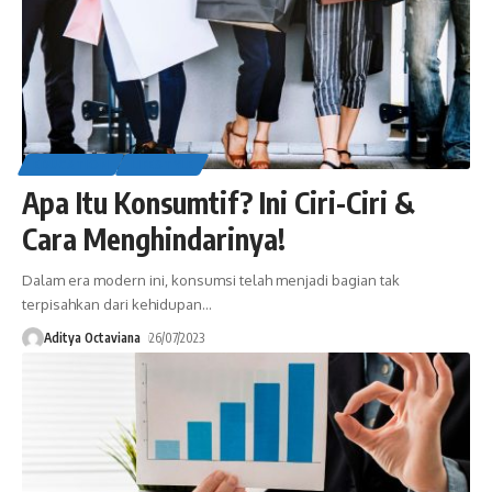
EDUCATION
LIFESTYLE
Apa Itu Konsumtif? Ini Ciri-Ciri &
Cara Menghindarinya!
Dalam era modern ini, konsumsi telah menjadi bagian tak
terpisahkan dari kehidupan
…
Aditya Octaviana
26/07/2023