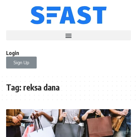
Login
Sign Up
Tag:
reksa dana