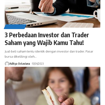
EDUCATION
3 Perbedaan Investor dan Trader
Saham yang Wajib Kamu Tahu!
Jual-beli saham tentu identik dengan investor dan trader. Pasar
bursa dikelilingi oleh
…
Aditya Octaviana
15/06/2023