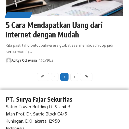
EDUCATION
5 Cara Mendapatkan Uang dari
Internet dengan Mudah
Kita pasti tahu betul bahwa era globalisasi membuat hidup jadi
serba mudah,
…
Aditya Octaviana
17/05/2023
1
2
3
PT. Surya Fajar Sekuritas
Satrio Tower Building Lt. 9 Unit B
Jalan Prof. Dr. Satrio Block C4/5
Kuningan, DKI Jakarta, 12950
Indonesia