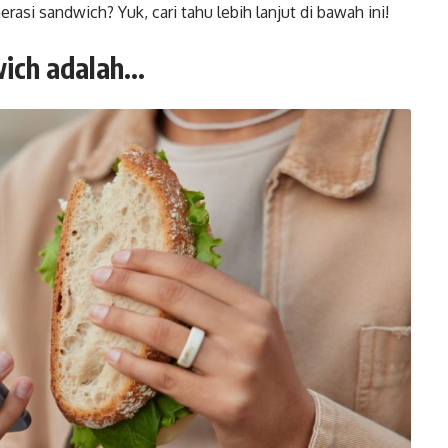
si sandwich? Yuk, cari tahu lebih lanjut di bawah ini!
wich adalah…