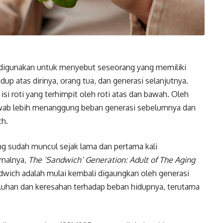
a digunakan untuk menyebut seseorang yang memiliki
p atas dirinya, orang tua, dan generasi selanjutnya.
si roti yang terhimpit oleh roti atas dan bawah. Oleh
jawab lebih menanggung beban generasi sebelumnya dan
ch.
ang sudah muncul sejak lama dan pertama kali
rnalnya,
The ‘Sandwich’ Generation: Adult of The Aging
sandwich adalah mulai kembali digaungkan oleh generasi
keluhan dan keresahan terhadap beban hidupnya, terutama