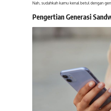
Nah, sudahkah kamu kenal betul dengan genera
Pengertian Generasi Sand