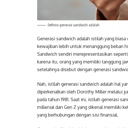
Definisi generasi sandwich adalah
Generasi sandwich adalah istilah yang bias
kewajiban lebih untuk menanggung beban hidu
Sandwich sendiri merepresentasikan seperti i
karena itu, orang yang memiliki tanggung 
setelahnya disebut dengan generasi sandwi
Nah, istilah generasi sandwich adalah hal y
diperkenalkan oleh Dorothy Miller melalui ju
pada tahun 1981. Saat ini, istilah generasi 
millenial dan Gen Z yang dikenal memiliki 
yang berhubungan dengan sisi finansial.