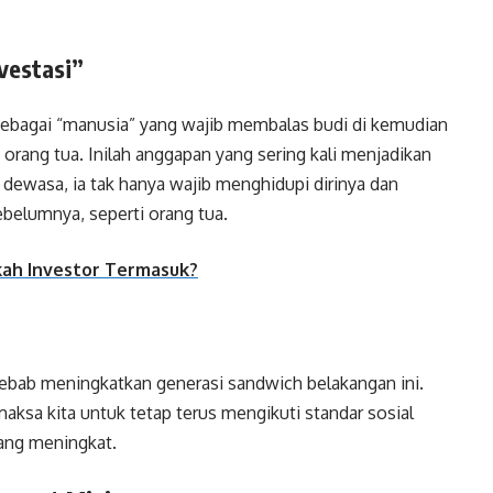
vestasi”
sebagai “manusia” yang wajib membalas budi di kemudian
h orang tua. Inilah anggapan yang sering kali menjadikan
a dewasa, ia tak hanya wajib menghidupi dirinya dan
ebelumnya, seperti orang tua.
kah Investor Termasuk?
i
enyebab meningkatkan generasi sandwich belakangan ini.
maksa kita untuk tetap terus mengikuti standar sosial
yang meningkat.