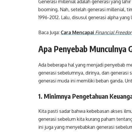
Generasi millenial adalah generasi yang lahir
booming. Nah, setelah generasi millenial, ti
1996-2012. Lalu, disusul generasi alpha yang l
Baca Juga:
Cara Mencapai
Financial Freedo
Apa Penyebab Munculnya 
Ada beberapa hal yang menjadi penyebab m
generasi sebelumnya, dirinya, dan generasi s
generasi muda ini memiliki beban ganda. Untu
1. Minimnya Pengetahuan Keuang
Kita pasti sadar bahwa kebebasan akses ilmu
generasi sebelum kita kurang paham tentan
ini juga yang menyebabkan generasi sebel