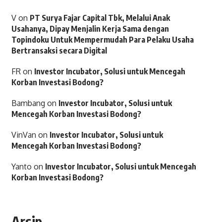
V
on
PT Surya Fajar Capital Tbk, Melalui Anak
Usahanya, Dipay Menjalin Kerja Sama dengan
Topindoku Untuk Mempermudah Para Pelaku Usaha
Bertransaksi secara Digital
FR
on
Investor Incubator, Solusi untuk Mencegah
Korban Investasi Bodong?
Bambang
on
Investor Incubator, Solusi untuk
Mencegah Korban Investasi Bodong?
VinVan
on
Investor Incubator, Solusi untuk
Mencegah Korban Investasi Bodong?
Yanto
on
Investor Incubator, Solusi untuk Mencegah
Korban Investasi Bodong?
Arsip