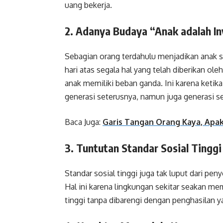
uang bekerja.
2. Adanya Budaya “Anak adalah In
Sebagian orang terdahulu menjadikan anak 
hari atas segala hal yang telah diberikan ole
anak memiliki beban ganda. Ini karena ketik
generasi seterusnya, namun juga generasi s
Baca Juga:
Garis Tangan Orang Kaya, Apa
3. Tuntutan Standar Sosial Tingg
Standar sosial tinggi juga tak luput dari p
Hal ini karena lingkungan sekitar seakan me
tinggi tanpa dibarengi dengan penghasilan 