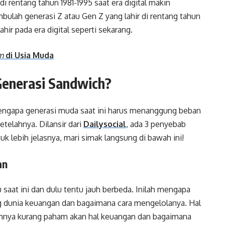
 di rentang tahun 1981-1995 saat era digital makin
mbulah generasi Z atau Gen Z yang lahir di rentang tahun
ahir pada era digital seperti sekarang.
m
di Usia Muda
Generasi Sandwich?
engapa generasi muda saat ini harus menanggung beban
etelahnya. Dilansir dari
Dailysocial
, ada 3 penyebab
k lebih jelasnya, mari simak langsung di bawah ini!
an
 saat ini dan dulu tentu jauh berbeda. Inilah mengapa
g dunia keuangan dan bagaimana cara mengelolanya. Hal
umnya kurang paham akan hal keuangan dan bagaimana