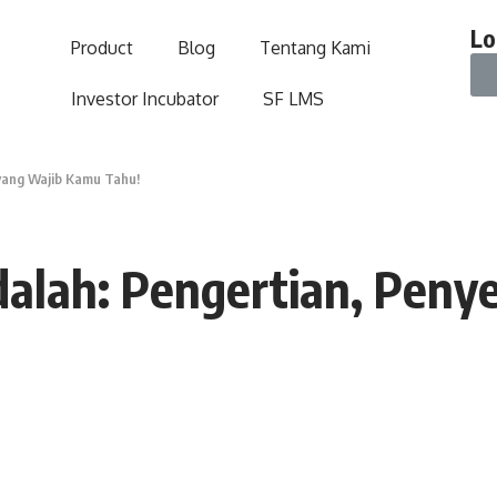
Lo
Product
Blog
Tentang Kami
Investor Incubator
SF LMS
 yang Wajib Kamu Tahu!
alah: Pengertian, Penye