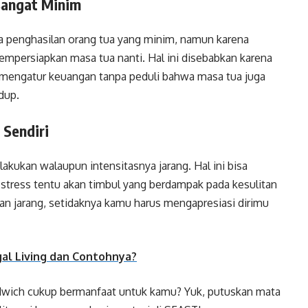
sangat Minim
a penghasilan orang tua yang minim, namun karena
mpersiapkan masa tua nanti. Hal ini disebabkan karena
 mengatur keuangan tanpa peduli bahwa masa tua juga
idup.
 Sendiri
lakukan walaupun intensitasnya jarang. Hal ini bisa
i, stress tentu akan timbul yang berdampak pada kesulitan
an jarang, setidaknya kamu harus mengapresiasi dirimu
gal Living dan Contohnya?
ndwich cukup bermanfaat untuk kamu? Yuk, putuskan mata