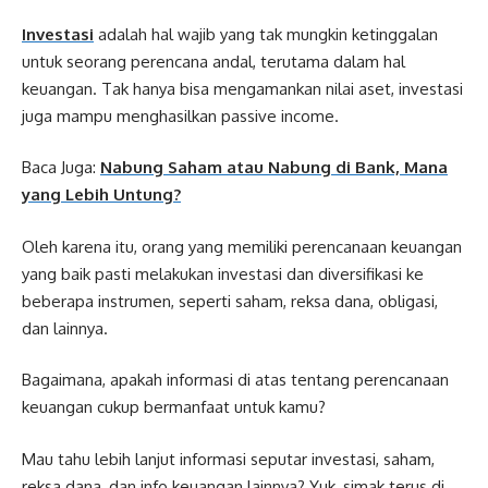
Investasi
adalah hal wajib yang tak mungkin ketinggalan
untuk seorang perencana andal, terutama dalam hal
keuangan. Tak hanya bisa mengamankan nilai aset, investasi
juga mampu menghasilkan passive income.
Baca Juga:
Nabung Saham atau Nabung di Bank, Mana
yang Lebih Untung?
Oleh karena itu, orang yang memiliki perencanaan keuangan
yang baik pasti melakukan investasi dan diversifikasi ke
beberapa instrumen, seperti saham, reksa dana, obligasi,
dan lainnya.
Bagaimana, apakah informasi di atas tentang perencanaan
keuangan cukup bermanfaat untuk kamu?
Mau tahu lebih lanjut informasi seputar investasi, saham,
reksa dana, dan info keuangan lainnya? Yuk, simak terus di