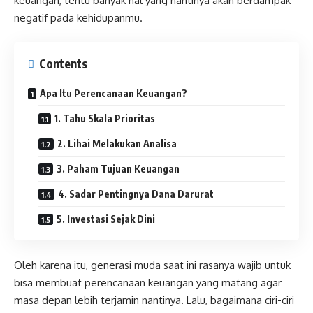
keuangan, tentu banyak hal yang nantinya akan berdampak
negatif pada kehidupanmu.
Contents
Apa Itu Perencanaan Keuangan?
1. Tahu Skala Prioritas
2. Lihai Melakukan Analisa
3. Paham Tujuan Keuangan
4. Sadar Pentingnya Dana Darurat
5. Investasi Sejak Dini
Oleh karena itu, generasi muda saat ini rasanya wajib untuk
bisa membuat perencanaan keuangan yang matang agar
masa depan lebih terjamin nantinya. Lalu, bagaimana ciri-ciri