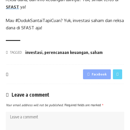
SFAST
ya!
Mau #DudukSantaiTapiCuan? Yuk, investasi saham dan reksa
dana di SFAST aja!
investasi
,
perencanaan keuangan
,
saham
TAGGED:
Facebook
Leave a comment
Your email address will not be published.
Required fields are marked
*