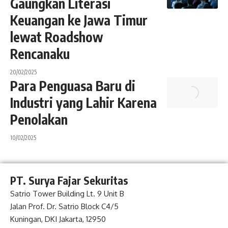
Gaungkan Literasi
Keuangan ke Jawa Timur
lewat Roadshow
Rencanaku
20/02/2025
Para Penguasa Baru di
Industri yang Lahir Karena
Penolakan
10/02/2025
PT. Surya Fajar Sekuritas
Satrio Tower Building Lt. 9 Unit B
Jalan Prof. Dr. Satrio Block C4/5
Kuningan, DKI Jakarta, 12950