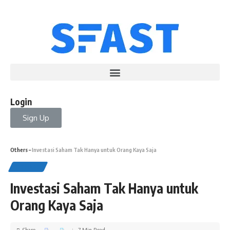
Login
Sign Up
Others
–
Investasi Saham Tak Hanya untuk Orang Kaya Saja
OTHERS
Investasi Saham Tak Hanya untuk
Orang Kaya Saja