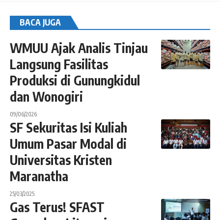
BACA JUGA
WMUU Ajak Analis Tinjau
Langsung Fasilitas
Produksi di Gunungkidul
dan Wonogiri
09/06/2026
SF Sekuritas Isi Kuliah
Umum Pasar Modal di
Universitas Kristen
Maranatha
25/03/2025
Gas Terus! SFAST