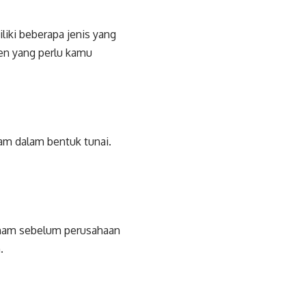
iki beberapa jenis yang
den yang perlu kamu
am dalam bentuk tunai.
saham sebelum perusahaan
n.