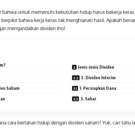
ir bahwa untuk memenuhi kebutuhan hidup harus bekerja keras t
 berpikir bahwa kerja keras tak menghianati hasil. Apakah benar
gan mengandalkan dividen lho!
ham?
Jenis-Jenis Dividen
2. Dividen Interim
iden Saham
1. Persiapkan Dana
ihan
3. Sabar
a cara bertahan hidup dengan dividen saham? Yuk, cari tahu leb