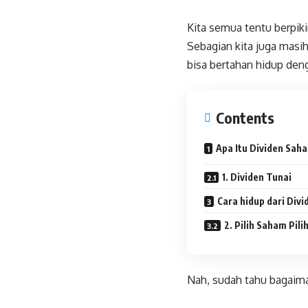
Kita semua tentu berpik
Sebagian kita juga masih
bisa bertahan hidup den
Contents
Apa Itu Dividen Sa
1. Dividen Tunai
Cara hidup dari Div
2. Pilih Saham Pil
Nah, sudah tahu bagaiman