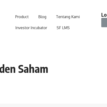
Lo
Product
Blog
Tentang Kami
Investor Incubator
SF LMS
viden Saham