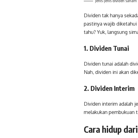
Jenis-jenis dividen saham
Dividen tak hanya sekad
pastinya wajib diketahui
tahu? Yuk, langsung sima
1. Dividen Tunai
Dividen tunai adalah di
Nah, dividen ini akan d
2. Dividen Interim
Dividen interim adalah 
melakukan pembukuan tah
Cara hidup dar