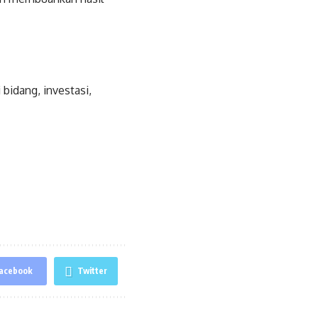
bidang, investasi,
acebook
Twitter