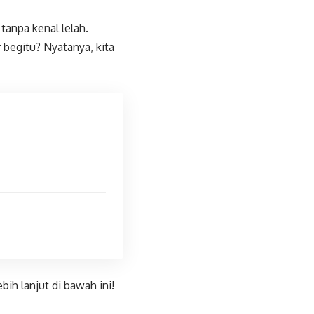
anpa kenal lelah.
 begitu? Nyatanya, kita
ih lanjut di bawah ini!