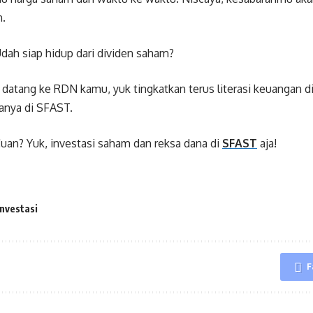
n.
dah siap hidup dari dividen saham?
 datang ke RDN kamu, yuk tingkatkan terus literasi keuangan di 
hanya di SFAST.
an? Yuk, investasi saham dan reksa dana di
SFAST
aja!
investasi
F