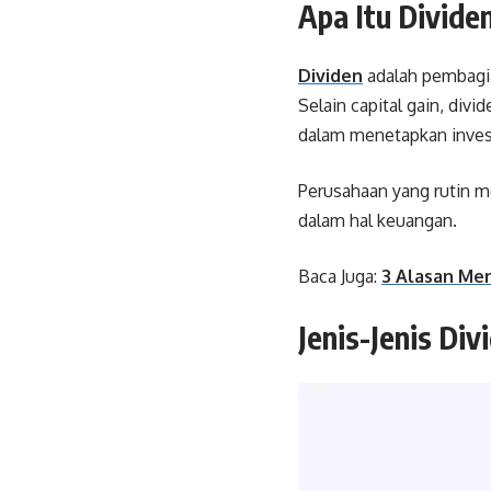
Apa Itu Divid
Dividen
adalah pembagi
Selain capital gain, div
dalam menetapkan inves
Perusahaan yang rutin m
dalam hal keuangan.
Baca Juga:
3 Alasan Me
Jenis-Jenis Di