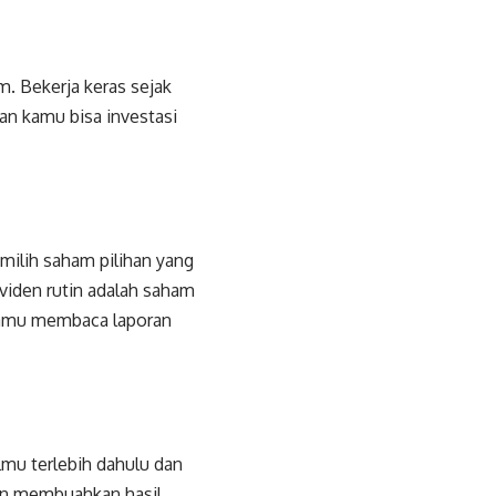
. Bekerja keras sejak
an kamu bisa investasi
emilih saham pilihan yang
iden rutin adalah saham
n kamu membaca laporan
lmu terlebih dahulu dan
an membuahkan hasil