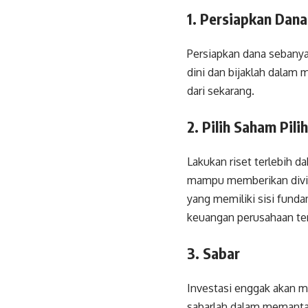
1. Persiapkan Dan
Persiapkan dana sebanya
dini dan bijaklah dalam
dari sekarang.
2. Pilih Saham Pili
Lakukan riset terlebih d
mampu memberikan divid
yang memiliki sisi fund
keuangan perusahaan ter
3. Sabar
Investasi enggak akan m
sabarlah dalam memanta