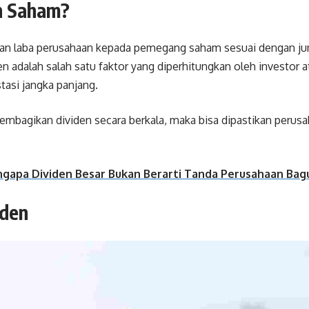
en Saham?
an laba perusahaan kepada pemegang saham sesuai dengan ju
iden adalah salah satu faktor yang diperhitungkan oleh investo
tasi jangka panjang.
embagikan dividen secara berkala, maka bisa dipastikan perusa
ngapa Dividen Besar Bukan Berarti Tanda Perusahaan Bag
viden