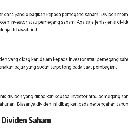
ar dana yang dibagikan kepada pemegang saham. Dividen memil
 oleh investor atau pemegang saham. Apa saja jenis-jenis divi
k aja di bawah ini!
viden yang dibagikan dalam kepada investor atau pemegang sah
ikenakan pajak yang sudah terpotong pada saat pembagian.
jenis dividen yang dibagikan kepada investor atau pemegang 
unan. Biasanya dividen ini dibagikan pada pertengahan tahu
i Dividen Saham