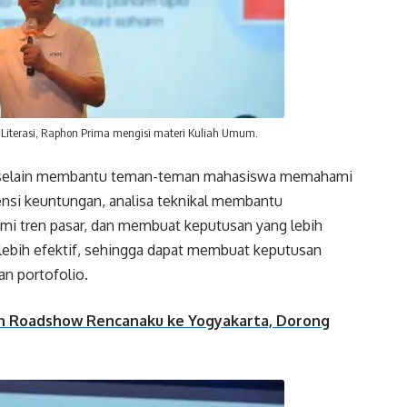
 & Literasi, Raphon Prima mengisi materi Kuliah Umum.
na selain membantu teman-teman mahasiswa memahami
otensi keuntungan, analisa teknikal membantu
mi tren pasar, dan membuat keputusan yang lebih
 lebih efektif, sehingga dapat membuat keputusan
an portofolio.
kan Roadshow Rencanaku ke Yogyakarta, Dorong