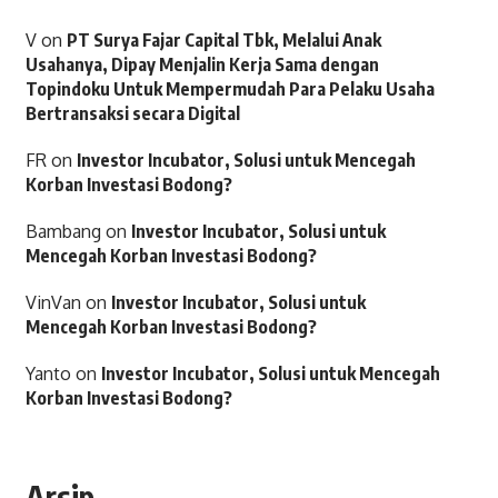
V
on
PT Surya Fajar Capital Tbk, Melalui Anak
Usahanya, Dipay Menjalin Kerja Sama dengan
Topindoku Untuk Mempermudah Para Pelaku Usaha
Bertransaksi secara Digital
FR
on
Investor Incubator, Solusi untuk Mencegah
Korban Investasi Bodong?
Bambang
on
Investor Incubator, Solusi untuk
Mencegah Korban Investasi Bodong?
VinVan
on
Investor Incubator, Solusi untuk
Mencegah Korban Investasi Bodong?
Yanto
on
Investor Incubator, Solusi untuk Mencegah
Korban Investasi Bodong?
Arsip