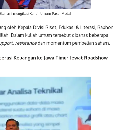
Ekonomi mengikuti Kuliah Umum Pasar Modal
ung oleh Kepala Divisi Riset, Edukasi & Literasi, Raphon
idillah. Dalam kuliah umum tersebut dibahas beberapa
upport, resistance
dan momentum pembelian saham.
terasi Keuangan ke Jawa Timur lewat Roadshow