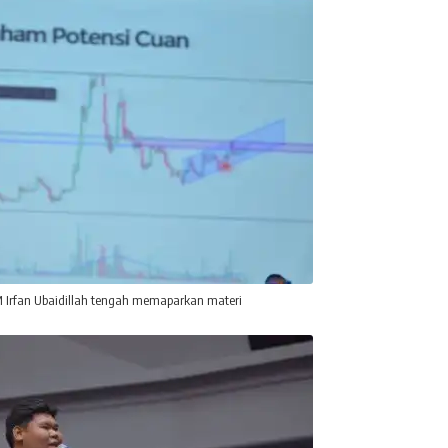
 M Irfan Ubaidillah tengah memaparkan materi