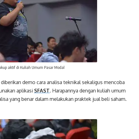
cukup aktif di Kuliah Umum Pasar Modal
diberikan demo cara analisa teknikal sekaligus mencoba
unakan aplikasi
SFAST
. Harapannya dengan kuliah umum
isa yang benar dalam melakukan praktek jual beli saham.