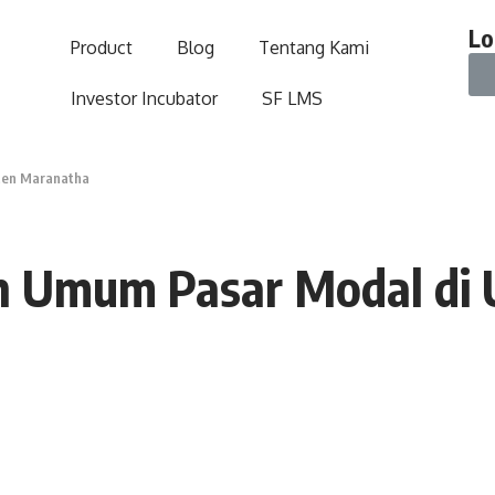
Lo
Product
Blog
Tentang Kami
Investor Incubator
SF LMS
sten Maranatha
ah Umum Pasar Modal di 