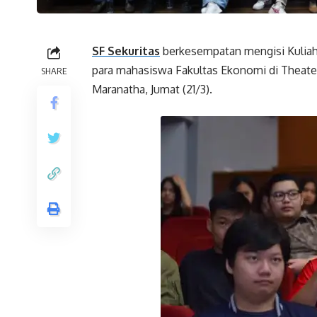
SF Sekuritas
berkesempatan mengisi Kuliah 
para mahasiswa Fakultas Ekonomi di Theater
SHARE
Maranatha, Jumat (21/3).