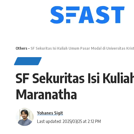
Others
–
SF Sekuritas Isi Kuliah Umum Pasar Modal di Universitas Kri
OTHERS
SF Sekuritas Isi Kuli
Maranatha
Yohanes Sigit
Last updated: 2025/03/25 at 2:12 PM