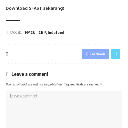
Download SFAST sekarang!
FMCG
,
ICBP
,
Indofood
TAGGED:
Facebook
Leave a comment
Your email address will not be published.
Required fields are marked
*