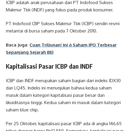
ICBP adalah anak perusahaan dari PT Indofood Sukses
Makmur Tbk (INDF) yang fokus pada produk konsumer.
PT Indofood CBP Sukses Makmur Tbk (ICBP) sendiri resmi
melantai di bursa saham pada 7 Oktober 2010.
Baca Juga:
Cuan Triliunan! Ini 6 Saham IPO Terbesar
Sepanjang Sejarah BEI
Kapitalisasi Pasar ICBP dan INDF
ICBP dan INDF merupakan saham bagian dari indeks IDX30
dan LQ45. Indeks ini menunjukan bahwa kedua saham
masuk dalam kategori kapitalisasi pasar besar dan
likuiditasnya tinggi. Kedua saham ini masuk dalam kategori
saham blue chip.
Per 25 Oktober, kapitalisasi pasar ICBP ada di angka 146,65
triliun dengan harga Rp12,550. Sementara, kapitalisasi pasar