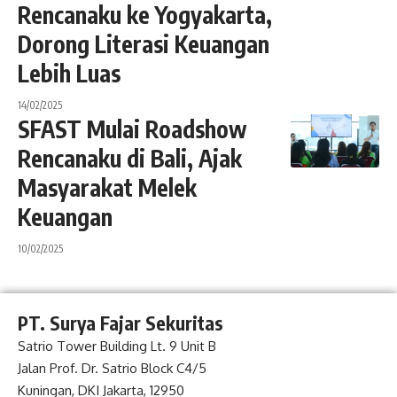
Rencanaku ke Yogyakarta,
Dorong Literasi Keuangan
Lebih Luas
14/02/2025
SFAST Mulai Roadshow
Rencanaku di Bali, Ajak
Masyarakat Melek
Keuangan
10/02/2025
PT. Surya Fajar Sekuritas
Satrio Tower Building Lt. 9 Unit B
Jalan Prof. Dr. Satrio Block C4/5
Kuningan, DKI Jakarta, 12950