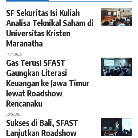
SF Sekuritas Isi Kuliah
Analisa Teknikal Saham di
Universitas Kristen
Maranatha
17/04/2026
Gas Terus! SFAST
Gaungkan Literasi
Keuangan ke Jawa Timur
lewat Roadshow
Rencanaku
20/02/2025
Sukses di Bali, SFAST
Lanjutkan Roadshow