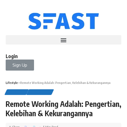
Login
Sign Up
Lifestyle
–
Remote Working Adalah: Pengertian, Kelebihan & Kekurangannya
LIFESTYLE
EDUCATION
Remote Working Adalah: Pengertian,
Kelebihan & Kekurangannya