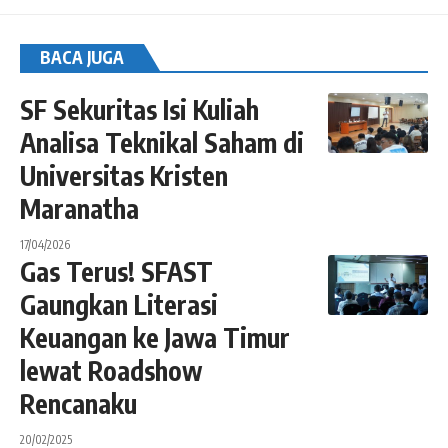
BACA JUGA
SF Sekuritas Isi Kuliah
Analisa Teknikal Saham di
Universitas Kristen
Maranatha
17/04/2026
Gas Terus! SFAST
Gaungkan Literasi
Keuangan ke Jawa Timur
lewat Roadshow
Rencanaku
20/02/2025