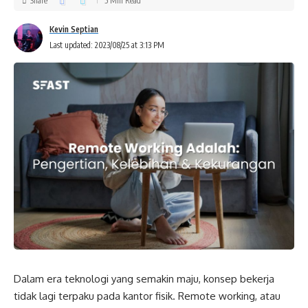
Share
5 Min Read
Kevin Septian
Last updated: 2023/08/25 at 3:13 PM
Dalam era teknologi yang semakin maju, konsep bekerja
tidak lagi terpaku pada kantor fisik. Remote working, atau