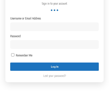
Sign in to your account
Username or Email Address
Password
Remember Me
Lost your password?