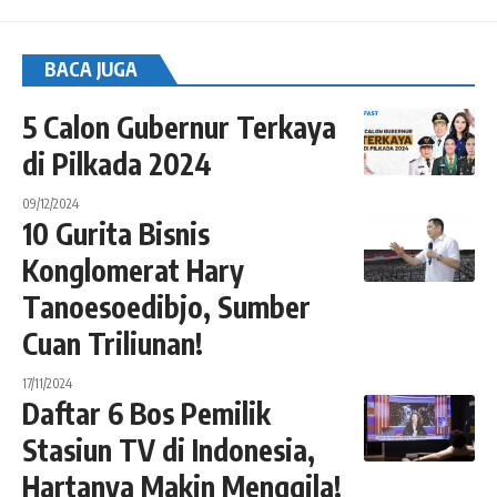
BACA JUGA
5 Calon Gubernur Terkaya
di Pilkada 2024
09/12/2024
10 Gurita Bisnis
Konglomerat Hary
Tanoesoedibjo, Sumber
Cuan Triliunan!
17/11/2024
Daftar 6 Bos Pemilik
Stasiun TV di Indonesia,
Hartanya Makin Menggila!