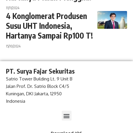
11/11/2024
4 Konglomerat Produsen
Susu UHT Indonesia,
Hartanya Sampai Rp100 T!
15/10/2024
PT. Surya Fajar Sekuritas
Satrio Tower Building Lt. 9 Unit B
Jalan Prof. Dr. Satrio Block C4/5
Kuningan, DKI Jakarta, 12950
Indonesia