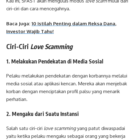
Kali ini, SFAST akan mengulas modus
love scam
mulai dari
ciri-ciri dan cara mencegahnya.
Baca Juga:
10 Istilah Penting dalam Reksa Dana,
Investor Wajib Tahu!
Ciri-Ciri
Love Scamming
1. Melakukan Pendekatan di Media Sosial
Pelaku melakukan pendekatan dengan korbannya melalui
media sosial atau aplikasi kencan. Mereka akan menjebak
korban dengan menciptakan profil palsu yang menarik
perhatian.
2. Mengaku dari Suatu Instansi
Salah satu ciri-ciri
love scamming
yang patut diwaspadai
yaitu ketika pelaku mengaku sebagai orang yang bekerja