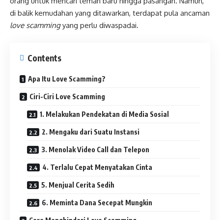
orang untuk mencari teman baru hingga pasangan. Namun,
di balik kemudahan yang ditawarkan, terdapat pula ancaman
love scamming
yang perlu diwaspadai.
Contents
Apa Itu Love Scamming?
Ciri-Ciri Love Scamming
1. Melakukan Pendekatan di Media Sosial
2. Mengaku dari Suatu Instansi
3. Menolak Video Call dan Telepon
4. Terlalu Cepat Menyatakan Cinta
5. Menjual Cerita Sedih
6. Meminta Dana Secepat Mungkin