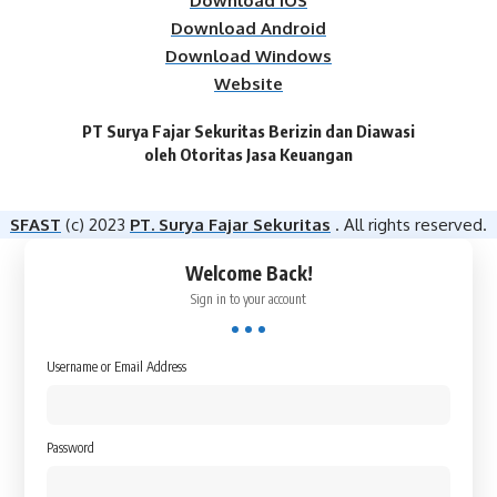
Download iOS
Download Android
Download Windows
Website
PT Surya Fajar Sekuritas Berizin dan Diawasi
oleh Otoritas Jasa Keuangan​
SFAST
(c) 2023
PT. Surya Fajar Sekuritas
. All rights reserved.
Welcome Back!
Sign in to your account
Username or Email Address
Password