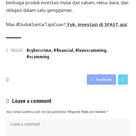
berbagai produk investasi mulai dari saham, reksa dana, dan
obligasi dalam satu genggaman.
Mau #DudukSantaiTapiCuan?
Yuk, investasi di SFAST aja!
#cybercrime
,
#financial
,
#lovescamming
,
TAGGED:
#scamming
Facebook
Leave a comment
Your email address will not be published.
Required fields are marked
*