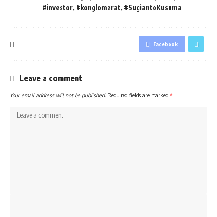
#investor
,
#konglomerat
,
#SugiantoKusuma
Facebook
Leave a comment
Your email address will not be published.
Required fields are marked
*