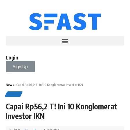
Login
Sign Up
News
–
Capai Rp56,2 T! Ini 10 Konglomerat Investor IKN
NEWS
Capai Rp56,2 T! Ini 10 Konglomerat
Investor IKN