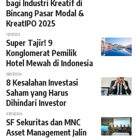
bagi Industri Kreatif di
Bincang Pasar Modal &
KreatIPO 2025
13/11/2025
Super Tajir! 9
Konglomerat Pemilik
Hotel Mewah di Indonesia
28/07/2024
8 Kesalahan Investasi
Saham yang Harus
Dihindari Investor
07/05/2024
SF Sekuritas dan MNC
Asset Management Jalin