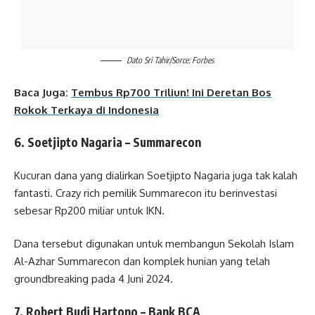
Dato Sri Tahir/Sorce: Forbes
Baca Juga:
Tembus Rp700 Triliun! Ini Deretan Bos
Rokok Terkaya di Indonesia
6. Soetjipto Nagaria – Summarecon
Kucuran dana yang dialirkan Soetjipto Nagaria juga tak kalah
fantasti. Crazy rich pemilik Summarecon itu berinvestasi
sebesar Rp200 miliar untuk IKN.
Dana tersebut digunakan untuk membangun Sekolah Islam
Al-Azhar Summarecon dan komplek hunian yang telah
groundbreaking pada 4 Juni 2024.
7. Robert Budi Hartono – Bank BCA