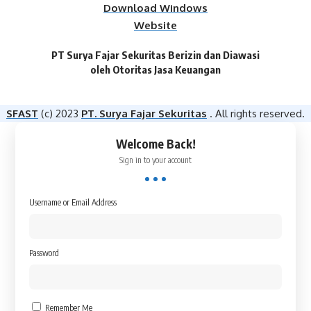
Download Windows
Website
PT Surya Fajar Sekuritas Berizin dan Diawasi
oleh Otoritas Jasa Keuangan​
SFAST
(c) 2023
PT. Surya Fajar Sekuritas
. All rights reserved.
Welcome Back!
Sign in to your account
Username or Email Address
Password
Remember Me