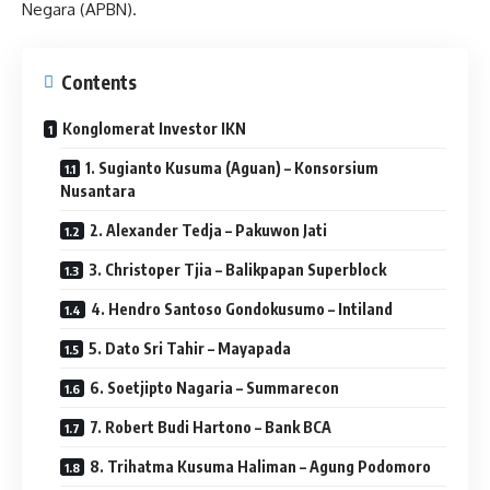
Negara (APBN).
Contents
Konglomerat Investor IKN
1. Sugianto Kusuma (Aguan) – Konsorsium
Nusantara
2. Alexander Tedja – Pakuwon Jati
3. Christoper Tjia – Balikpapan Superblock
4. Hendro Santoso Gondokusumo – Intiland
5. Dato Sri Tahir – Mayapada
6. Soetjipto Nagaria – Summarecon
7. Robert Budi Hartono – Bank BCA
8. Trihatma Kusuma Haliman – Agung Podomoro