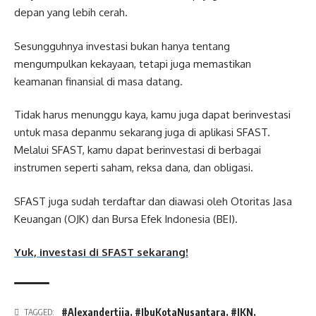
depan yang lebih cerah.
Sesungguhnya investasi bukan hanya tentang
mengumpulkan kekayaan, tetapi juga memastikan
keamanan finansial di masa datang.
Tidak harus menunggu kaya, kamu juga dapat berinvestasi
untuk masa depanmu sekarang juga di aplikasi SFAST.
Melalui SFAST, kamu dapat berinvestasi di berbagai
instrumen seperti saham, reksa dana, dan obligasi.
SFAST juga sudah terdaftar dan diawasi oleh Otoritas Jasa
Keuangan (OJK) dan Bursa Efek Indonesia (BEI).
Yuk, investasi di SFAST sekarang!
#Alexandertjia
,
#IbuKotaNusantara
,
#IKN
,
TAGGED: