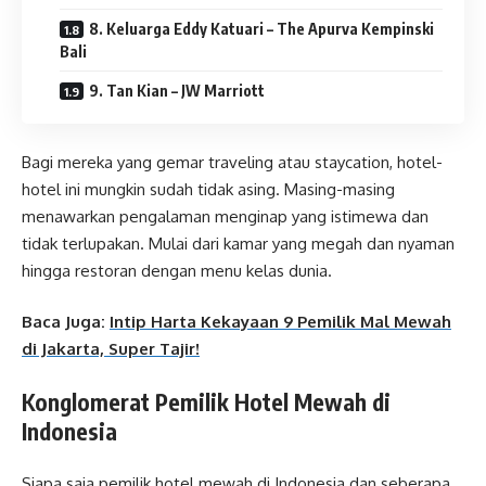
8. Keluarga Eddy Katuari – The Apurva Kempinski
Bali
9. Tan Kian – JW Marriott
Bagi mereka yang gemar traveling atau staycation, hotel-
hotel ini mungkin sudah tidak asing. Masing-masing
menawarkan pengalaman menginap yang istimewa dan
tidak terlupakan. Mulai dari kamar yang megah dan nyaman
hingga restoran dengan menu kelas dunia.
Baca Juga:
Intip Harta Kekayaan 9 Pemilik Mal Mewah
di Jakarta, Super Tajir!
Konglomerat Pemilik Hotel Mewah di
Indonesia
Siapa saja pemilik hotel mewah di Indonesia dan seberapa