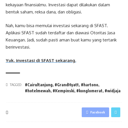
kekayaan finansialmu. Investasi dapat dilakukan dalam
bentuk saham, reksa dana, dan obligasi.
Nah, kamu bisa memulai investasi sekarang di SFAST.
Aplikasi SFAST sudah terdaftar dan diawasi Otoritas Jasa
Keuangan. Jadi, sudah pasti aman buat kamu yang tertarik
berinvestasi.
Yuk, investasi di SFAST sekarang.
#Cairultanjung
,
#GrandHyatt
,
#hartono
,
TAGGED:
#hotelmewah
,
#Kempinski
,
#konglomerat
,
#widjaja
Facebook