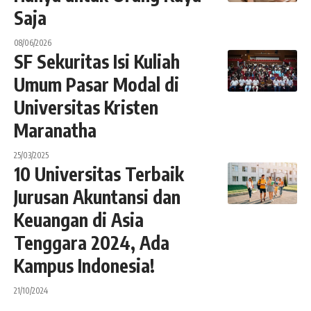
Saja
08/06/2026
SF Sekuritas Isi Kuliah
Umum Pasar Modal di
Universitas Kristen
Maranatha
25/03/2025
10 Universitas Terbaik
Jurusan Akuntansi dan
Keuangan di Asia
Tenggara 2024, Ada
Kampus Indonesia!
21/10/2024