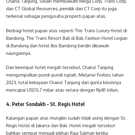
Chairul Tanjung. Selain membawahi Mega Corp, Trans Corp,
dan CT Global Resources, pemilik dari CT Corp itu juga
terkenal sebagai pengusaha properti papan atas.
Berbagi hotel papan atas seperti The Trans Luxury Hotel di
Bandung, The Trans Resort Bali di Bali, Fashion Hotel Legian
di Bandung dan hotel Ibis Bandung berdiri dibawah
naungannya.
Dari keempat hotel megah tersebut, Chairul Tanjung
mengumpulkan pundi-pundi rupiah. Melansir Forbes tahun
2023, total kekayaan Chairul Tanjung dari gurita bisnisnya
mencapai USD5,7 miliar atau setara dengan Rp81 triliun.
4. Peter Sondakh – St. Regis Hotel
Kalangan papan atas mungkin sudah tidak asing dengan St.
Regis Hotel di Jakarta dan Bali. Hotel megah tersebut
bahkan sempat menjadi pilihan Raja Salman ketika