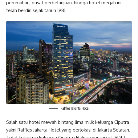
perumahan, pusat perbelanjaan, hingga hotel megah ini
telah berdiri sejak tahun 1981.
Raffles Jakarta Hotel
Salah satu hotel mewah bintang lima milik keluarga Ciputra
yakni Raffles Jakarta Hotel yang berlokasi di Jakarta Selatan.
Total kekayaan keluarga Ciputra ditaksir mencapai USD1,7