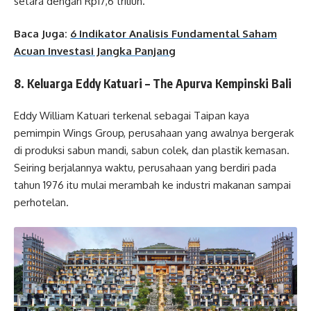
setara dengan Rp17,6 triliun.
Baca Juga:
6 Indikator Analisis Fundamental Saham
Acuan Investasi Jangka Panjang
8. Keluarga Eddy Katuari – The Apurva Kempinski Bali
Eddy William Katuari terkenal sebagai Taipan kaya
pemimpin Wings Group, perusahaan yang awalnya bergerak
di produksi sabun mandi, sabun colek, dan plastik kemasan.
Seiring berjalannya waktu, perusahaan yang berdiri pada
tahun 1976 itu mulai merambah ke industri makanan sampai
perhotelan.