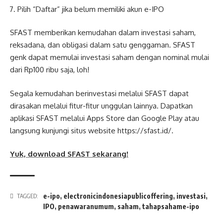
Pilih “Daftar” jika belum memiliki akun e-IPO
SFAST memberikan kemudahan dalam investasi saham,
reksadana, dan obligasi dalam satu genggaman. SFAST
genk dapat memulai investasi saham dengan nominal mulai
dari Rp100 ribu saja, loh!
Segala kemudahan berinvestasi melalui SFAST dapat
dirasakan melalui fitur-fitur unggulan lainnya. Dapatkan
aplikasi SFAST melalui Apps Store dan Google Play atau
langsung kunjungi situs website https://sfast.id/.
Yuk, download SFAST sekarang!
e-ipo
,
electronicindonesiapublicoffering
,
investasi
,
TAGGED:
IPO
,
penawaranumum
,
saham
,
tahapsahame-ipo