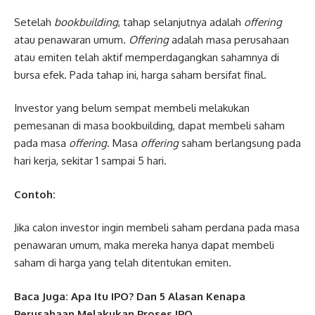
Setelah
bookbuilding
, tahap selanjutnya adalah
offering
atau penawaran umum.
Offering
adalah masa perusahaan
atau emiten telah aktif memperdagangkan sahamnya di
bursa efek. Pada tahap ini, harga saham bersifat final.
Investor yang belum sempat membeli melakukan
pemesanan di masa bookbuilding, dapat membeli saham
pada masa
offering
. Masa
offering
saham berlangsung pada
hari kerja, sekitar 1 sampai 5 hari.
Contoh:
Jika calon investor ingin membeli saham perdana pada masa
penawaran umum, maka mereka hanya dapat membeli
saham di harga yang telah ditentukan emiten.
Baca Juga: Apa Itu IPO? Dan 5 Alasan Kenapa
Perusahaan Melakukan Proses IPO