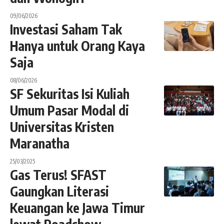
09/06/2026
Investasi Saham Tak
Hanya untuk Orang Kaya
Saja
08/06/2026
SF Sekuritas Isi Kuliah
Umum Pasar Modal di
Universitas Kristen
Maranatha
25/03/2025
Gas Terus! SFAST
Gaungkan Literasi
Keuangan ke Jawa Timur