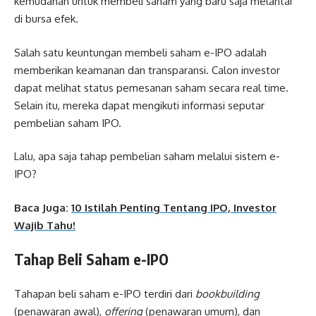
kemudahan untuk membeli saham yang baru saja melantai
di bursa efek.
Salah satu keuntungan membeli saham e-IPO adalah
memberikan keamanan dan transparansi. Calon investor
dapat melihat status pemesanan saham secara real time.
Selain itu, mereka dapat mengikuti informasi seputar
pembelian saham IPO.
Lalu, apa saja tahap pembelian saham melalui sistem e-
IPO?
Baca Juga:
10 Istilah Penting Tentang IPO, Investor
Wajib Tahu!
Tahap Beli Saham e-IPO
Tahapan beli saham e-IPO terdiri dari
bookbuilding
(penawaran awal),
offering
(penawaran umum), dan