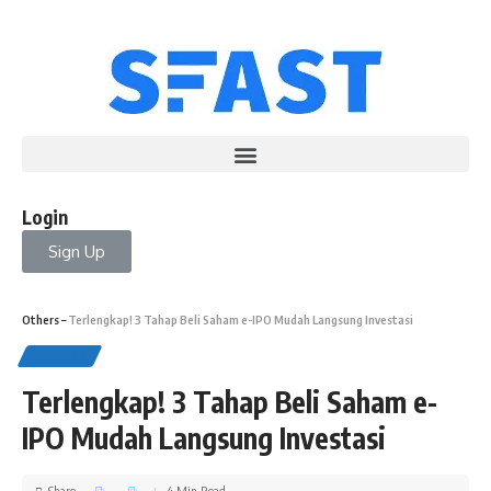
Login
Sign Up
Others
–
Terlengkap! 3 Tahap Beli Saham e-IPO Mudah Langsung Investasi
OTHERS
Terlengkap! 3 Tahap Beli Saham e-
IPO Mudah Langsung Investasi