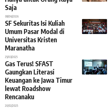
Saja
08/06/2026
SF Sekuritas Isi Kuliah
Umum Pasar Modal di
Universitas Kristen
Maranatha
25/03/2025
Gas Terus! SFAST
Gaungkan Literasi
Keuangan ke Jawa Timur
lewat Roadshow
Rencanaku
20/02/2025