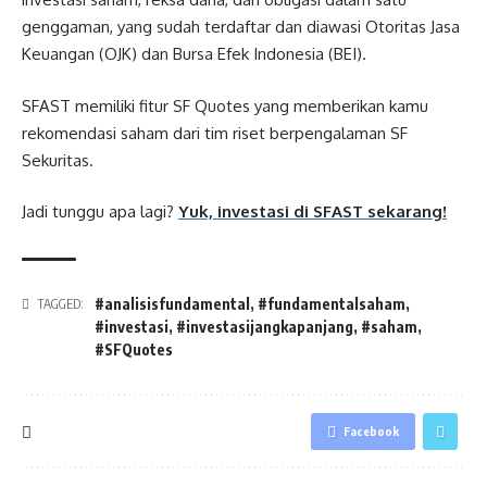
genggaman, yang sudah terdaftar dan diawasi Otoritas Jasa
Keuangan (OJK) dan Bursa Efek Indonesia (BEI).
SFAST memiliki fitur SF Quotes yang memberikan kamu
rekomendasi saham dari tim riset berpengalaman SF
Sekuritas.
Jadi tunggu apa lagi?
Yuk, investasi di SFAST sekarang!
#analisisfundamental
,
#fundamentalsaham
,
TAGGED:
#investasi
,
#investasijangkapanjang
,
#saham
,
#SFQuotes
Facebook