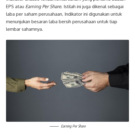
EPS atau
Earning Per Share
. Istilah ini juga dikenal sebagai
laba per saham perusahaan. Indikator ini digunakan untuk
menunjukan besaran laba bersih perusahaan untuk tiap
lembar sahamnya.
Earning Per Share