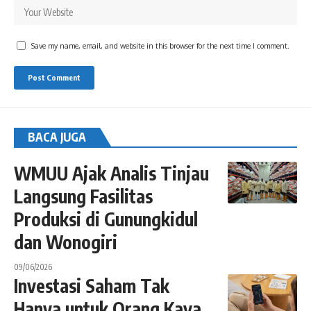
Save my name, email, and website in this browser for the next time I comment.
BACA JUGA
WMUU Ajak Analis Tinjau
Langsung Fasilitas
Produksi di Gunungkidul
dan Wonogiri
09/06/2026
Investasi Saham Tak
Hanya untuk Orang Kaya