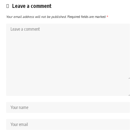
Leave a comment
Your email address will not be published.
Required fields are marked
*