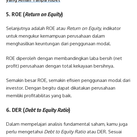
5. ROE (
Return on Equity
)
Selanjutnya adalah ROE atau
Return on Equity,
indikator
untuk mengukur kemampuan perusahaan dalam
menghasilkan keuntungan dari penggunaan modal.
ROE diperoleh dengan membandingkan laba bersih (net
profit) perusahaan dengan total kekayaan bersihnya.
Semakin besar ROE, semakin efisien penggunaan modal dari
investor. Dengan begitu dapat dikatakan perusahaan
memiliki profitabilitas yang baik.
6. DER (
Debt to Equity Ratio
)
Dalam mempelajari analisis fundamental saham, kamu juga
perlu mengetahui
Debt to Equity Ratio
atau DER. Sesuai