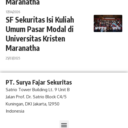
Maranatha
17/04/2026
SF Sekuritas Isi Kuliah
Umum Pasar Modal di
Universitas Kristen
Maranatha
25/03/2025
PT. Surya Fajar Sekuritas
Satrio Tower Building Lt. 9 Unit B
Jalan Prof. Dr. Satrio Block C4/5
Kuningan, DKI Jakarta, 12950
Indonesia