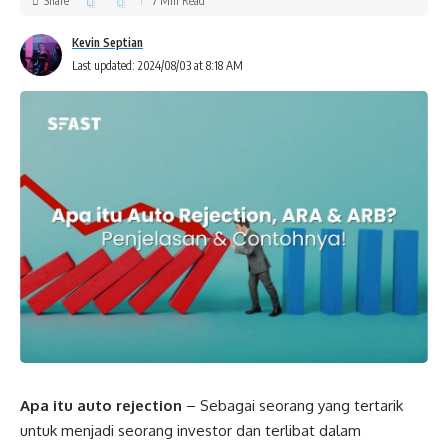
Share
7 Min Read
Kevin Septian
Last updated: 2024/08/03 at 8:18 AM
Apa itu auto rejection
– Sebagai seorang yang tertarik
untuk menjadi seorang investor dan terlibat dalam