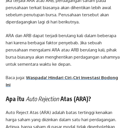
Jika terjadi ARA atau ARB, perdagangan saham pada
perusahaan terkait biasanya akan dihentikan lebih awal
sebelum penutupan bursa. Perusahaan tersebut akan
diperdagangkan lagi di hari berikutnya.
ARA dan ARB dapat terjadi berulang kali dalam beberapa
hari karena berbagai faktor penyebab. Jika sebuah
perusahaan mengalami ARA atau ARB berulang kali, pihak
bursa biasanya akan menghentikan perdagangan sahamnya
untuk sementara waktu ke depan.
Baca juga:
Waspada! Hindari Ciri-Ciri Investasi Bodong
Ini
Apa itu
Auto Rejection
Atas (ARA)?
Auto Reject Atas (ARA) adalah batas tertinggi kenaikan
harga saham yang diizinkan dalam satu hari perdagangan.
Artinya, harga saham di pasar modal tidak diperbolehkan