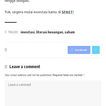
hingga obligasi.
Yuk, segera mulai investasi kamu di
SFAST
!
investasi
,
literasi keuangan
,
saham
TAGGED:
Facebook
Leave a comment
Your email address will not be published.
Required fields are marked
*