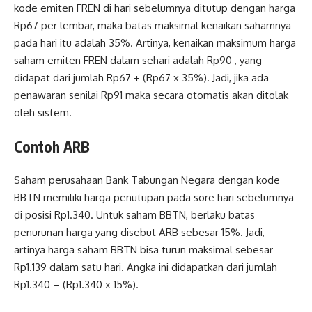
kode emiten FREN di hari sebelumnya ditutup dengan harga
Rp67 per lembar, maka batas maksimal kenaikan sahamnya
pada hari itu adalah 35%. Artinya, kenaikan maksimum harga
saham emiten FREN dalam sehari adalah Rp90 , yang
didapat dari jumlah Rp67 + (Rp67 x 35%). Jadi, jika ada
penawaran senilai Rp91 maka secara otomatis akan ditolak
oleh sistem.
Contoh ARB
Saham perusahaan Bank Tabungan Negara dengan kode
BBTN memiliki harga penutupan pada sore hari sebelumnya
di posisi Rp1.340. Untuk saham BBTN, berlaku batas
penurunan harga yang disebut ARB sebesar 15%. Jadi,
artinya harga saham BBTN bisa turun maksimal sebesar
Rp1.139 dalam satu hari. Angka ini didapatkan dari jumlah
Rp1.340 – (Rp1.340 x 15%).