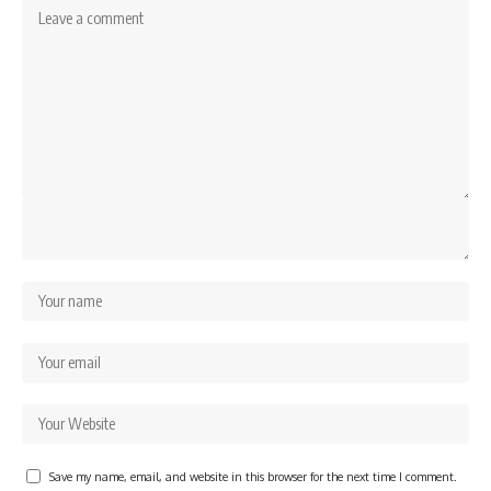
Save my name, email, and website in this browser for the next time I comment.