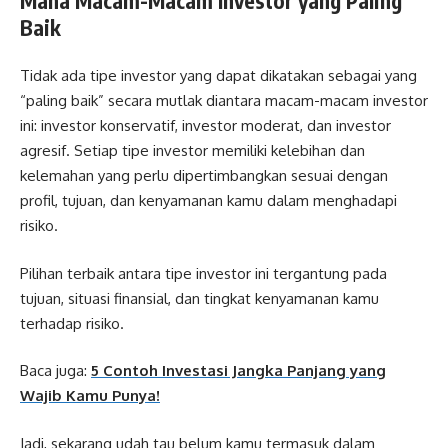
Mana Macam-Macam Investor yang Paling
Baik
Tidak ada tipe investor yang dapat dikatakan sebagai yang
“paling baik” secara mutlak diantara macam-macam investor
ini: investor konservatif, investor moderat, dan investor
agresif. Setiap tipe investor memiliki kelebihan dan
kelemahan yang perlu dipertimbangkan sesuai dengan
profil, tujuan, dan kenyamanan kamu dalam menghadapi
risiko.
Pilihan terbaik antara tipe investor ini tergantung pada
tujuan, situasi finansial, dan tingkat kenyamanan kamu
terhadap risiko.
Baca juga:
5 Contoh Investasi Jangka Panjang yang
Wajib Kamu Punya!
Jadi, sekarang udah tau belum kamu termasuk dalam