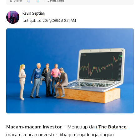
Share
5 Min Read
Kevin Septian
Last updated: 2024/08/03 at 8:21 AM
Macam-macam investor
– Mengutip dari
The Balance
,
macam-macam investor dibagi menjadi tiga bagian: