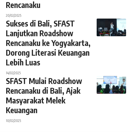
Rencanaku
20/02/2025
Sukses di Bali, SFAST
Lanjutkan Roadshow
Rencanaku ke Yogyakarta,
Dorong Literasi Keuangan
Lebih Luas
14/02/2025
SFAST Mulai Roadshow
Rencanaku di Bali, Ajak
Masyarakat Melek
Keuangan
10/02/2025