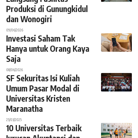
Produksi di Gunungkidul
dan Wonogiri
09/06/2026
Investasi Saham Tak
Hanya untuk Orang Kaya
Saja
08/06/2026
SF Sekuritas Isi Kuliah
Umum Pasar Modal di
Universitas Kristen
Maranatha
25/03/2025
10 Universitas Terbaik