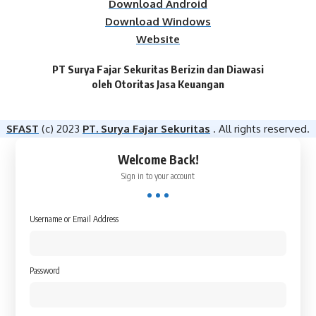
Download Android
Download Windows
Website
PT Surya Fajar Sekuritas Berizin dan Diawasi
oleh Otoritas Jasa Keuangan​
SFAST
(c) 2023
PT. Surya Fajar Sekuritas
. All rights reserved.
Welcome Back!
Sign in to your account
Username or Email Address
Password