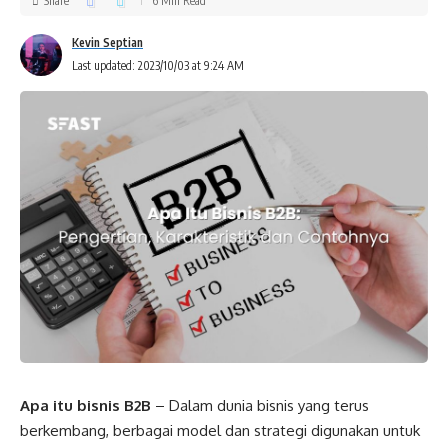
Share
6 Min Read
Kevin Septian
Last updated: 2023/10/03 at 9:24 AM
Apa itu bisnis B2B
– Dalam dunia bisnis yang terus
berkembang, berbagai model dan strategi digunakan untuk