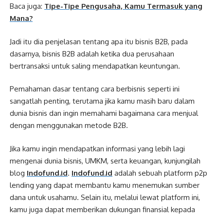
Baca juga:
Tipe-Tipe Pengusaha, Kamu Termasuk yang
Mana?
Jadi itu dia penjelasan tentang apa itu bisnis B2B, pada
dasarnya, bisnis B2B adalah ketika dua perusahaan
bertransaksi untuk saling mendapatkan keuntungan.
Pemahaman dasar tentang cara berbisnis seperti ini
sangatlah penting, terutama jika kamu masih baru dalam
dunia bisnis dan ingin memahami bagaimana cara menjual
dengan menggunakan metode B2B.
Jika kamu ingin mendapatkan informasi yang lebih lagi
mengenai dunia bisnis, UMKM, serta keuangan, kunjungilah
blog
Indofund.id
.
Indofund.id
adalah sebuah platform p2p
lending yang dapat membantu kamu menemukan sumber
dana untuk usahamu. Selain itu, melalui lewat platform ini,
kamu juga dapat memberikan dukungan finansial kepada