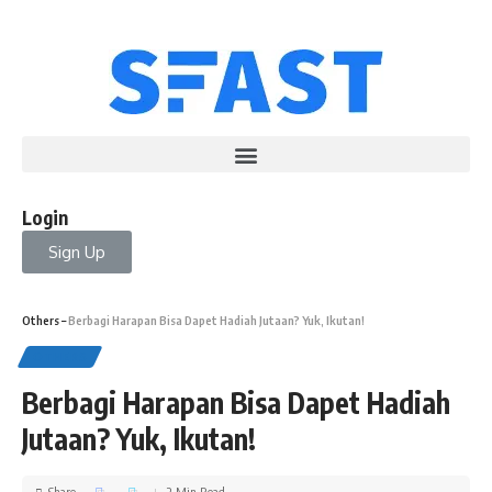
Login
Sign Up
Others
–
Berbagi Harapan Bisa Dapet Hadiah Jutaan? Yuk, Ikutan!
OTHERS
Berbagi Harapan Bisa Dapet Hadiah
Jutaan? Yuk, Ikutan!