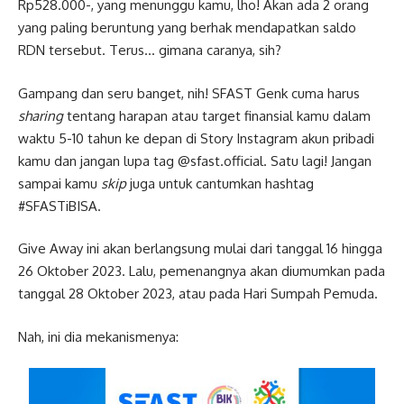
Rp528.000-, yang menunggu kamu, lho! Akan ada 2 orang
yang paling beruntung yang berhak mendapatkan saldo
RDN tersebut. Terus… gimana caranya, sih?
Gampang dan seru banget, nih! SFAST Genk cuma harus
sharing
tentang harapan atau target finansial kamu dalam
waktu 5-10 tahun ke depan di Story Instagram akun pribadi
kamu dan jangan lupa tag @sfast.official. Satu lagi! Jangan
sampai kamu
skip
juga untuk cantumkan hashtag
#SFASTiBISA.
Give Away ini akan berlangsung mulai dari tanggal 16 hingga
26 Oktober 2023. Lalu, pemenangnya akan diumumkan pada
tanggal 28 Oktober 2023, atau pada Hari Sumpah Pemuda.
Nah, ini dia mekanismenya: