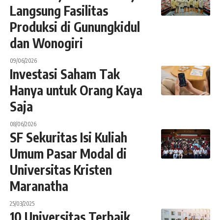
Langsung Fasilitas
Produksi di Gunungkidul
dan Wonogiri
09/06/2026
Investasi Saham Tak
Hanya untuk Orang Kaya
Saja
08/06/2026
SF Sekuritas Isi Kuliah
Umum Pasar Modal di
Universitas Kristen
Maranatha
25/03/2025
10 Universitas Terbaik