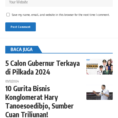
Save my name, email, and website in this browser for the next time I comment.
BACA JUGA
5 Calon Gubernur Terkaya
di Pilkada 2024
09/12/2024
10 Gurita Bisnis
Konglomerat Hary
Tanoesoedibjo, Sumber
Cuan Triliunan!