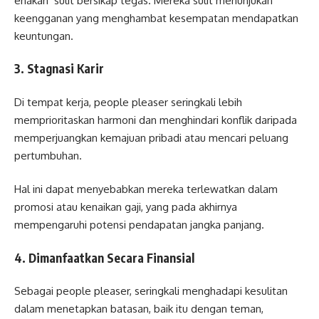
enakan’ sulit bersikap tegas. Mereka sulit menunjukan
keengganan yang menghambat kesempatan mendapatkan
keuntungan.
3. Stagnasi Karir
Di tempat kerja, people pleaser seringkali lebih
memprioritaskan harmoni dan menghindari konflik daripada
memperjuangkan kemajuan pribadi atau mencari peluang
pertumbuhan.
Hal ini dapat menyebabkan mereka terlewatkan dalam
promosi atau kenaikan gaji, yang pada akhirnya
mempengaruhi potensi pendapatan jangka panjang.
4. Dimanfaatkan Secara Finansial
Sebagai people pleaser, seringkali menghadapi kesulitan
dalam menetapkan batasan, baik itu dengan teman,