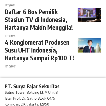
17/11/2024
Daftar 6 Bos Pemilik
Stasiun TV di Indonesia,
Hartanya Makin Menggila!
11/11/2024
4 Konglomerat Produsen
Susu UHT Indonesia,
Hartanya Sampai Rp100 T!
15/10/2024
PT. Surya Fajar Sekuritas
Satrio Tower Building Lt. 9 Unit B
Jalan Prof. Dr. Satrio Block C4/5
Kuningan, DKI Jakarta, 12950