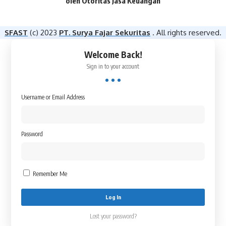
oleh Otoritas Jasa Keuangan​
SFAST
(c) 2023
PT. Surya Fajar Sekuritas
. All rights reserved.
Welcome Back!
Sign in to your account
Username or Email Address
Password
Remember Me
Lost your password?