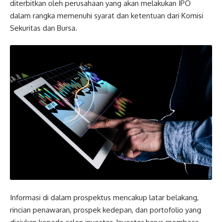
diterbitkan oleh perusahaan yang akan melakukan IPO
dalam rangka memenuhi syarat dan ketentuan dari Komisi
Sekuritas dan Bursa.
Informasi di dalam prospektus mencakup latar belakang,
rincian penawaran, prospek kedepan, dan portofolio yang