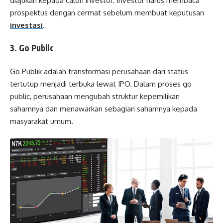
diajukan kepada calon investor. Investor harus membaca
prospektus dengan cermat sebelum membuat keputusan
investasi
.
3. Go Public
Go Publik adalah transformasi perusahaan dari status
tertutup menjadi terbuka lewat IPO. Dalam proses go
public, perusahaan mengubah struktur kepemilikan
sahamnya dan menawarkan sebagian sahamnya kepada
masyarakat umum.