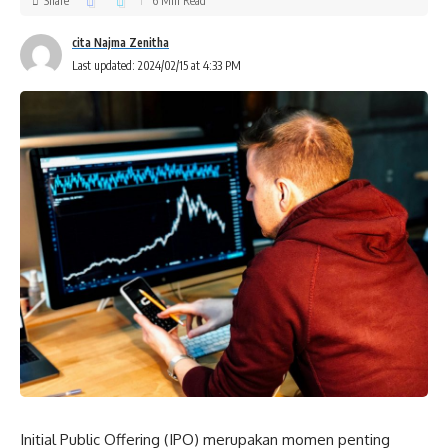
Share
6 Min Read
cita Najma Zenitha
Last updated: 2024/02/15 at 4:33 PM
Initial Public Offering (IPO) merupakan momen penting