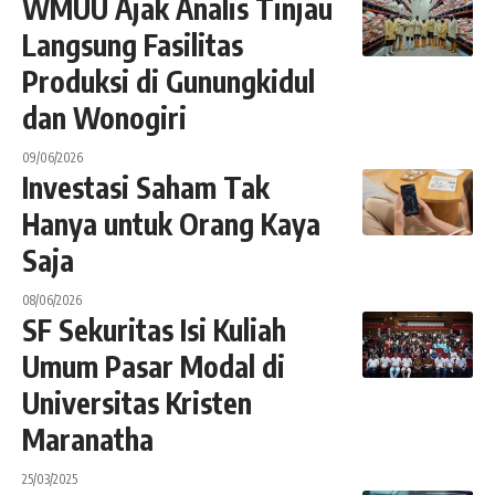
WMUU Ajak Analis Tinjau
Langsung Fasilitas
Produksi di Gunungkidul
dan Wonogiri
09/06/2026
Investasi Saham Tak
Hanya untuk Orang Kaya
Saja
08/06/2026
SF Sekuritas Isi Kuliah
Umum Pasar Modal di
Universitas Kristen
Maranatha
25/03/2025