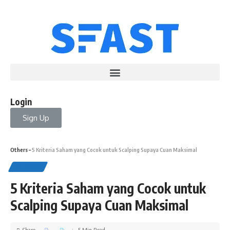
Login
Sign Up
Others
–
5 Kriteria Saham yang Cocok untuk Scalping Supaya Cuan Maksimal
OTHERS
5 Kriteria Saham yang Cocok untuk
Scalping Supaya Cuan Maksimal