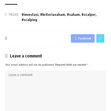
#investasi
,
#kriteriasaham
,
#saham
,
#scalper
,
TAGGED:
#scalping
Facebook
Leave a comment
Your email address will not be published.
Required fields are marked
*