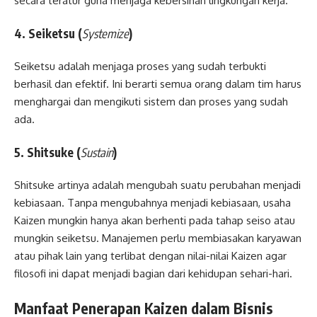
secara teratur guna menjaga kebersihan lingkungan kerja.
4. Seiketsu (
Systemize
)
Seiketsu adalah menjaga proses yang sudah terbukti
berhasil dan efektif. Ini berarti semua orang dalam tim harus
menghargai dan mengikuti sistem dan proses yang sudah
ada.
5. Shitsuke (
Sustain
)
Shitsuke artinya adalah mengubah suatu perubahan menjadi
kebiasaan. Tanpa mengubahnya menjadi kebiasaan, usaha
Kaizen mungkin hanya akan berhenti pada tahap seiso atau
mungkin seiketsu. Manajemen perlu membiasakan karyawan
atau pihak lain yang terlibat dengan nilai-nilai Kaizen agar
filosofi ini dapat menjadi bagian dari kehidupan sehari-hari.
Manfaat Penerapan Kaizen dalam Bisnis