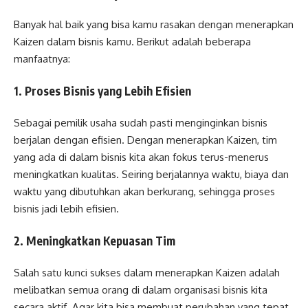
Banyak hal baik yang bisa kamu rasakan dengan menerapkan
Kaizen dalam bisnis kamu. Berikut adalah beberapa
manfaatnya:
1. Proses Bisnis yang Lebih Efisien
Sebagai pemilik usaha sudah pasti menginginkan bisnis
berjalan dengan efisien. Dengan menerapkan Kaizen, tim
yang ada di dalam bisnis kita akan fokus terus-menerus
meningkatkan kualitas. Seiring berjalannya waktu, biaya dan
waktu yang dibutuhkan akan berkurang, sehingga proses
bisnis jadi lebih efisien.
2. Meningkatkan Kepuasan Tim
Salah satu kunci sukses dalam menerapkan Kaizen adalah
melibatkan semua orang di dalam organisasi bisnis kita
secara aktif. Agar kita bisa membuat perubahan yang tepat