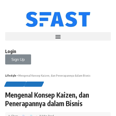
Login
Sign Up
Lifestyle
–
Mengenal Konsep Kaizen, dan Penerapannya dalam Bisnis
LIFESTYLE
OTHERS
Mengenal Konsep Kaizen, dan
Penerapannya dalam Bisnis