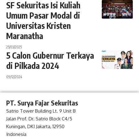
SF Sekuritas Isi Kuliah
Umum Pasar Modal di
Universitas Kristen
Maranatha
25/03/2025
5 Calon Gubernur Terkaya
di Pilkada 2024
09/12/2024
PT. Surya Fajar Sekuritas
Satrio Tower Building Lt. 9 Unit B
Jalan Prof. Dr. Satrio Block C4/5
Kuningan, DKI Jakarta, 12950
Indonesia