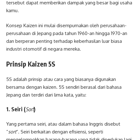
tersebut dapat memberikan dampak yang besar bagi usaha
kamu.
Konsep Kaizen ini mulai disempurnakan oleh perusahaan-
perusahaan di Jepang pada tahun 1960-an hingga 1970-an
dan berperan penting terhadap keberhasilan luar biasa
industri otomotif di negara mereka.
Prinsip Kaizen 5S
5S adalah prinsip atau cara yang biasanya digunakan
bersama dengan kaizen. 5S sendiri berasal dari bahasa
Jepang dan terdiri dari lima kata, yaitu:
1. Seiri (
Sort
)
Yang pertama seiri, atau dalam bahasa Inggris disebut
“
sort
“. Seiri berkaitan dengan efisiensi, seperti
mengelompokkan barang-barang yang tidak diperlukan lagi