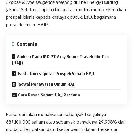
Expose & Due Diligence Meeting
di The Energy Building,
Jakarta Selatan. Tujuan dari acara ini untuk memperkenalkan
prospek bisnis kepada khalayak publik. Lalu, bagaimana
prospek saham HAJJ?
Contents
Alokasi Dana IPO PT Arsy Buana Travelindo Tbk
(HAJJ)
Fakta Unik seputar Prospek Saham HAJJ
Jadwal Penawaran Umum HAJJ
Cara Pesan Saham HAJJ Perdana
Perseroan akan menawarkan sebanyak-banyaknya
687.100.000 saham atau sebanyak-banyaknya 29.998% dari
modal ditempatkan dan disetor penuh dalam Perseroan