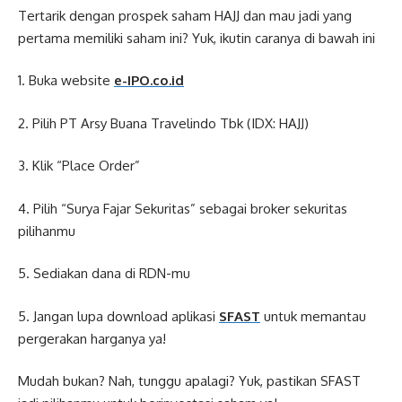
Tertarik dengan prospek saham HAJJ dan mau jadi yang
pertama memiliki saham ini? Yuk, ikutin caranya di bawah ini
1. Buka website
e-IPO.co.id
2. Pilih PT Arsy Buana Travelindo Tbk (IDX: HAJJ)
3. Klik “Place Order”
4. Pilih “Surya Fajar Sekuritas” sebagai broker sekuritas
pilihanmu
5. Sediakan dana di RDN-mu
5. Jangan lupa download aplikasi
SFAST
untuk memantau
pergerakan harganya ya!
Mudah bukan? Nah, tunggu apalagi? Yuk, pastikan SFAST