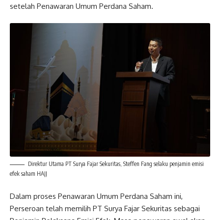
setelah Penawaran Umum Perdana Saham.
Direktur Utama PT Surya Fajar Sekuritas, Steffen Fang selaku penjamin emisi
efek saham HAJJ
Dalam proses Penawaran Umum Perdana Saham ini,
Perseroan telah memilih PT Surya Fajar Sekuritas sebagai