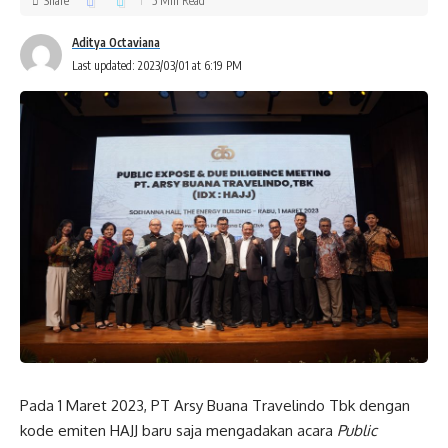
Share
5 Min Read
Aditya Octaviana
Last updated: 2023/03/01 at 6:19 PM
Pada 1 Maret 2023, PT Arsy Buana Travelindo Tbk dengan
kode emiten HAJJ baru saja mengadakan acara
Public