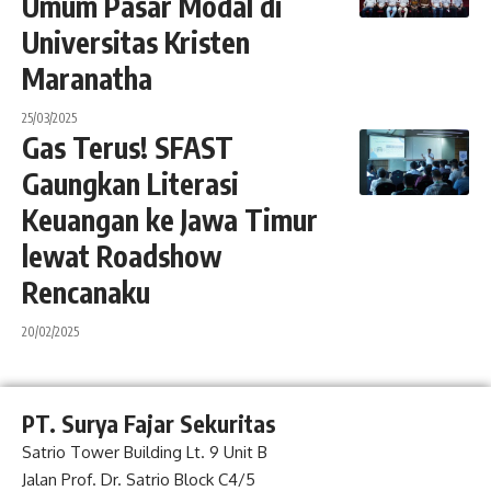
Umum Pasar Modal di
Universitas Kristen
Maranatha
25/03/2025
Gas Terus! SFAST
Gaungkan Literasi
Keuangan ke Jawa Timur
lewat Roadshow
Rencanaku
20/02/2025
PT. Surya Fajar Sekuritas
Satrio Tower Building Lt. 9 Unit B
Jalan Prof. Dr. Satrio Block C4/5