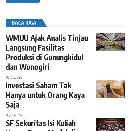
BACA JUGA
WMUU Ajak Analis Tinjau
Langsung Fasilitas
Produksi di Gunungkidul
dan Wonogiri
09/06/2026
Investasi Saham Tak
Hanya untuk Orang Kaya
Saja
08/06/2026
SF Sekuritas Isi Kuliah