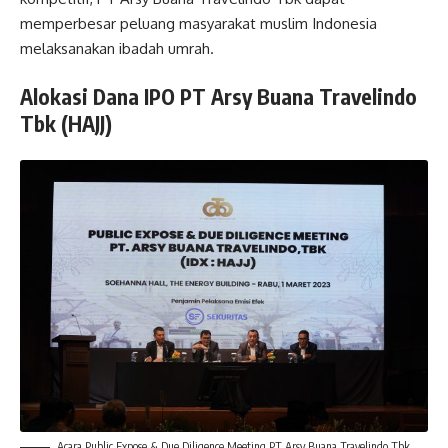
memperbesar peluang masyarakat muslim Indonesia
melaksanakan ibadah umrah.
Alokasi Dana IPO PT Arsy Buana Travelindo
Tbk (HAJJ)
Acara Public Expose & Due Diligence Meeting PT Arsy Buana Travelindo Tbk