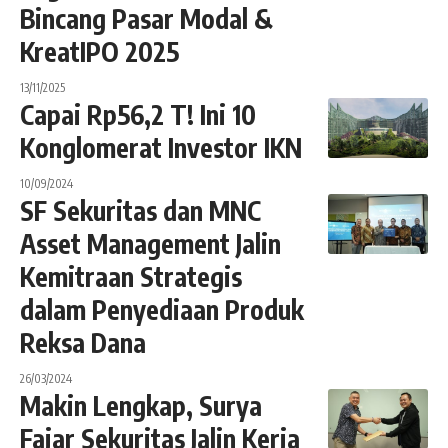
Bincang Pasar Modal &
KreatIPO 2025
13/11/2025
Capai Rp56,2 T! Ini 10
Konglomerat Investor IKN
10/09/2024
SF Sekuritas dan MNC
Asset Management Jalin
Kemitraan Strategis
dalam Penyediaan Produk
Reksa Dana
26/03/2024
Makin Lengkap, Surya
Fajar Sekuritas Jalin Kerja