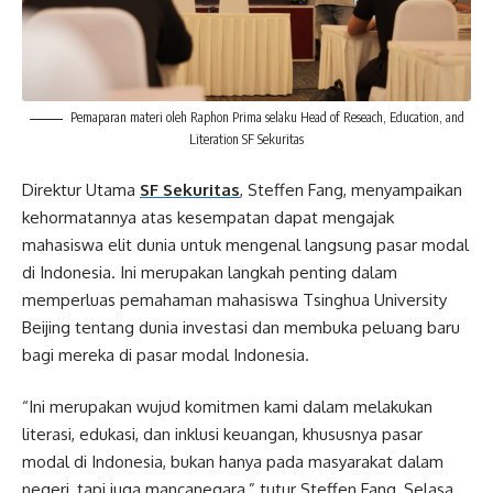
Pemaparan materi oleh Raphon Prima selaku Head of Reseach, Education, and
Literation SF Sekuritas
Direktur Utama
SF Sekuritas
, Steffen Fang, menyampaikan
kehormatannya atas kesempatan dapat mengajak
mahasiswa elit dunia untuk mengenal langsung pasar modal
di Indonesia. Ini merupakan langkah penting dalam
memperluas pemahaman mahasiswa Tsinghua University
Beijing tentang dunia investasi dan membuka peluang baru
bagi mereka di pasar modal Indonesia.
“Ini merupakan wujud komitmen kami dalam melakukan
literasi, edukasi, dan inklusi keuangan, khususnya pasar
modal di Indonesia, bukan hanya pada masyarakat dalam
negeri, tapi juga mancanegara,” tutur Steffen Fang, Selasa