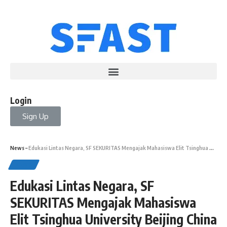
Login
Sign Up
News
–
Edukasi Lintas Negara, SF SEKURITAS Mengajak Mahasiswa Elit Tsinghua University Beijing China ke Bursa Efek Indonesia 2024
NEWS
Edukasi Lintas Negara, SF
SEKURITAS Mengajak Mahasiswa
Elit Tsinghua University Beijing China