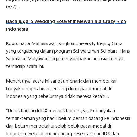
(6/2).
Baca Juga: 5 Wedding Souvenir Mewah ala Crazy Rich
Indonesia
Koordinator Mahasiswa Tsinghua University Beijing China
yang tergabung dalam program Schwarzman Scholars, Hans
Sebastian Mulyawan, juga menyampaikan antusiasmenya
terhadap acara ini.
Menurutnya, acara ini sangat menarik dan memberikan
banyak pengetahuan tentang dunia pasar modal di
Indonesia yang sebelumnya tidak mereka ketahui.
“Untuk hari ini di IDX menarik banget, ya. Kebanyakan
teman-teman yang hadir belum pernah datang ke Indonesia
dan belum mengetahui seluk-beluk pasar modal di
Indonesia. Setelah mendengar presentasi dari IDX dan