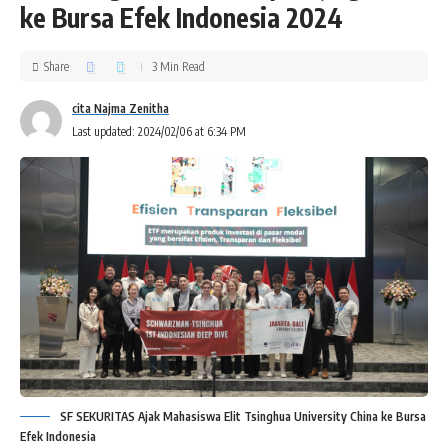
ke Bursa Efek Indonesia 2024
Share
3 Min Read
cita Najma Zenitha
Last updated: 2024/02/06 at 6:34 PM
SF SEKURITAS Ajak Mahasiswa Elit Tsinghua University China ke Bursa
Efek Indonesia