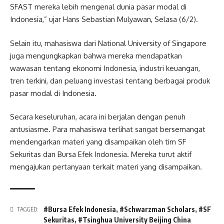
SFAST mereka lebih mengenal dunia pasar modal di
Indonesia,” ujar Hans Sebastian Mulyawan, Selasa (6/2).
Selain itu, mahasiswa dari National University of Singapore
juga mengungkapkan bahwa mereka mendapatkan
wawasan tentang ekonomi Indonesia, industri keuangan,
tren terkini, dan peluang investasi tentang berbagai produk
pasar modal di Indonesia.
Secara keseluruhan, acara ini berjalan dengan penuh
antusiasme. Para mahasiswa terlihat sangat bersemangat
mendengarkan materi yang disampaikan oleh tim SF
Sekuritas dan Bursa Efek Indonesia. Mereka turut aktif
mengajukan pertanyaan terkait materi yang disampaikan.
#Bursa Efek Indonesia
,
#Schwarzman Scholars
,
#SF
TAGGED:
Sekuritas
,
#Tsinghua University Beijing China