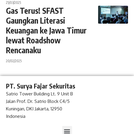
25/03/2025
Gas Terus! SFAST
Gaungkan Literasi
Keuangan ke Jawa Timur
lewat Roadshow
Rencanaku
20/02/2025
PT. Surya Fajar Sekuritas
Satrio Tower Building Lt. 9 Unit B
Jalan Prof. Dr. Satrio Block C4/5
Kuningan, DKI Jakarta, 12950
Indonesia