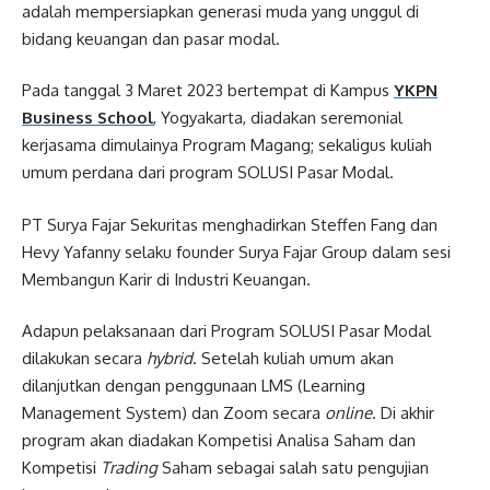
adalah mempersiapkan generasi muda yang unggul di
bidang keuangan dan pasar modal.
Pada tanggal 3 Maret 2023 bertempat di Kampus
YKPN
Business School
, Yogyakarta, diadakan seremonial
kerjasama dimulainya Program Magang; sekaligus kuliah
umum perdana dari program SOLUSI Pasar Modal.
PT Surya Fajar Sekuritas menghadirkan Steffen Fang dan
Hevy Yafanny selaku founder Surya Fajar Group dalam sesi
Membangun Karir di Industri Keuangan.
Adapun pelaksanaan dari Program SOLUSI Pasar Modal
dilakukan secara
hybrid
. Setelah kuliah umum akan
dilanjutkan dengan penggunaan LMS (Learning
Management System) dan Zoom secara
online
. Di akhir
program akan diadakan Kompetisi Analisa Saham dan
Kompetisi
Trading
Saham sebagai salah satu pengujian