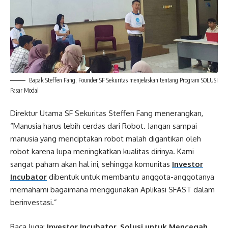
Bapak Steffen Fang, Founder SF Sekuritas menjelaskan tentang Program SOLUSI
Pasar Modal
Direktur Utama SF Sekuritas Steffen Fang menerangkan,
“Manusia harus lebih cerdas dari Robot. Jangan sampai
manusia yang menciptakan robot malah digantikan oleh
robot karena lupa meningkatkan kualitas dirinya. Kami
sangat paham akan hal ini, sehingga komunitas
Investor
Incubator
dibentuk untuk membantu anggota-anggotanya
memahami bagaimana menggunakan Aplikasi SFAST dalam
berinvestasi.”
Baca Juga:
Investor Incubator, Solusi untuk Mencegah