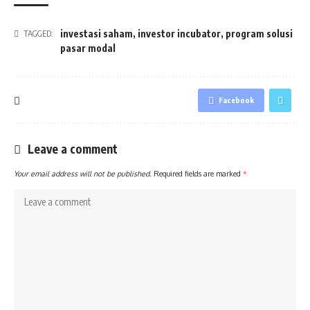
investasi saham
,
investor incubator
,
program solusi
TAGGED:
pasar modal
Facebook
Leave a comment
Your email address will not be published.
Required fields are marked
*