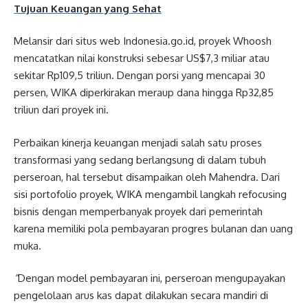
Tujuan Keuangan yang Sehat
Melansir dari situs web Indonesia.go.id, proyek Whoosh
mencatatkan nilai konstruksi sebesar US$7,3 miliar atau
sekitar Rp109,5 triliun. Dengan porsi yang mencapai 30
persen, WIKA diperkirakan meraup dana hingga Rp32,85
triliun dari proyek ini.
Perbaikan kinerja keuangan menjadi salah satu proses
transformasi yang sedang berlangsung di dalam tubuh
perseroan, hal tersebut disampaikan oleh Mahendra. Dari
sisi portofolio proyek, WIKA mengambil langkah refocusing
bisnis dengan memperbanyak proyek dari pemerintah
karena memiliki pola pembayaran progres bulanan dan uang
muka.
“
Dengan model pembayaran ini, perseroan mengupayakan
pengelolaan arus kas dapat dilakukan secara mandiri di