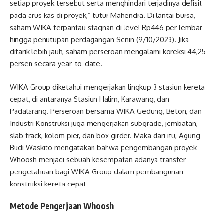
setiap proyek tersebut serta menghindari terjadinya defisit
pada arus kas di proyek,” tutur Mahendra. Di lantai bursa,
saham WIKA terpantau stagnan di level Rp446 per lembar
hingga penutupan perdagangan Senin (9/10/2023). Jika
ditarik lebih jauh, saham perseroan mengalami koreksi 44,25
persen secara year-to-date.
WIKA Group diketahui mengerjakan lingkup 3 stasiun kereta
cepat, di antaranya Stasiun Halim, Karawang, dan
Padalarang. Perseroan bersama WIKA Gedung, Beton, dan
Industri Konstruksi juga mengerjakan subgrade, jembatan,
slab track, kolom pier, dan box girder. Maka dari itu, Agung
Budi Waskito mengatakan bahwa pengembangan proyek
Whoosh menjadi sebuah kesempatan adanya transfer
pengetahuan bagi WIKA Group dalam pembangunan
konstruksi kereta cepat.
Metode Pengerjaan Whoosh