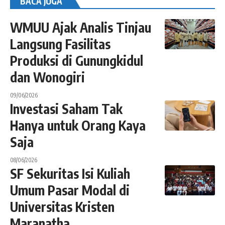
BACA JUGA
WMUU Ajak Analis Tinjau
Langsung Fasilitas
Produksi di Gunungkidul
dan Wonogiri
09/06/2026
Investasi Saham Tak
Hanya untuk Orang Kaya
Saja
08/06/2026
SF Sekuritas Isi Kuliah
Umum Pasar Modal di
Universitas Kristen
Maranatha