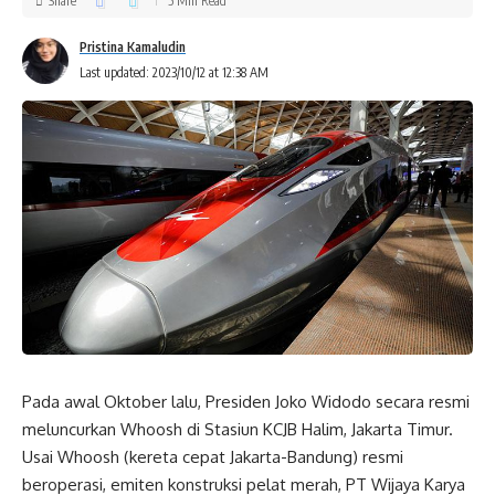
Share
5 Min Read
Pristina Kamaludin
Last updated: 2023/10/12 at 12:38 AM
Pada awal Oktober lalu, Presiden Joko Widodo secara resmi
meluncurkan Whoosh di Stasiun KCJB Halim, Jakarta Timur.
Usai Whoosh (kereta cepat Jakarta-Bandung) resmi
beroperasi, emiten konstruksi pelat merah, PT Wijaya Karya