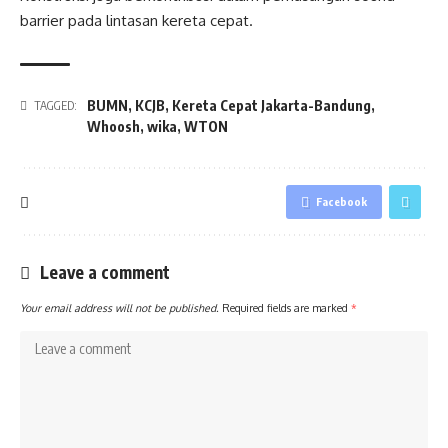
barrier pada lintasan kereta cepat.
BUMN
,
KCJB
,
Kereta Cepat Jakarta-Bandung
,
TAGGED:
Whoosh
,
wika
,
WTON
Facebook
Leave a comment
Your email address will not be published.
Required fields are marked
*