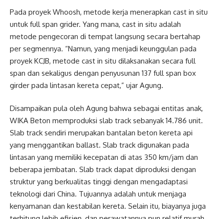
Pada proyek Whoosh, metode kerja menerapkan cast in situ
untuk full span grider. Yang mana, cast in situ adalah
metode pengecoran di tempat langsung secara bertahap
per segmennya. “Namun, yang menjadi keunggulan pada
proyek KCJB, metode cast in situ dilaksanakan secara full
span dan sekaligus dengan penyusunan 137 full span box
girder pada lintasan kereta cepat,” ujar Agung.
Disampaikan pula oleh Agung bahwa sebagai entitas anak,
WIKA Beton memproduksi slab track sebanyak 14.786 unit.
Slab track sendiri merupakan bantalan beton kereta api
yang menggantikan ballast. Slab track digunakan pada
lintasan yang memiliki kecepatan di atas 350 km/jam dan
beberapa jembatan. Slab track dapat diproduksi dengan
struktur yang berkualitas tinggi dengan mengadaptasi
teknologi dari China. Tujuannya adalah untuk menjaga
kenyamanan dan kestabilan kereta. Selain itu, biayanya juga
terhitung lebih efisien, dan perawatannya pun relatif murah.