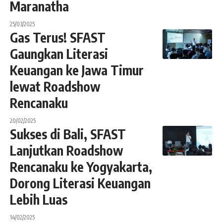
Maranatha
25/03/2025
Gas Terus! SFAST
Gaungkan Literasi
Keuangan ke Jawa Timur
lewat Roadshow
Rencanaku
20/02/2025
Sukses di Bali, SFAST
Lanjutkan Roadshow
Rencanaku ke Yogyakarta,
Dorong Literasi Keuangan
Lebih Luas
14/02/2025