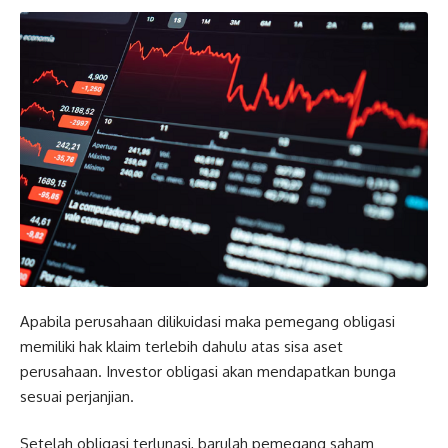
Apabila perusahaan dilikuidasi maka pemegang obligasi
memiliki hak klaim terlebih dahulu atas sisa aset
perusahaan. Investor obligasi akan mendapatkan bunga
sesuai perjanjian.
Setelah obligasi terlunasi, barulah pemegang saham