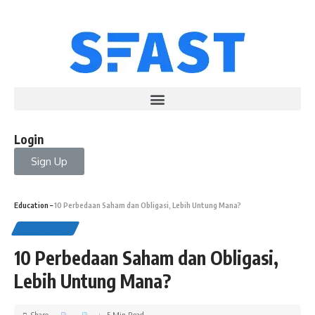
Login
Sign Up
Education
–
10 Perbedaan Saham dan Obligasi, Lebih Untung Mana?
EDUCATION
10 Perbedaan Saham dan Obligasi,
Lebih Untung Mana?