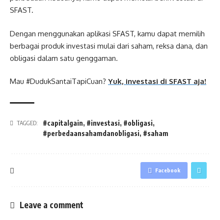
SFAST.
Dengan menggunakan aplikasi SFAST, kamu dapat memilih
berbagai produk investasi mulai dari saham, reksa dana, dan
obligasi dalam satu genggaman.
Mau #DudukSantaiTapiCuan?
Yuk, investasi di SFAST aja!
#capitalgain
,
#investasi
,
#obligasi
,
TAGGED:
#perbedaansahamdanobligasi
,
#saham
Facebook
Leave a comment