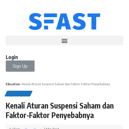
Login
Sign Up
Education
–
Kenali Aturan Suspensi Saham dan Faktor-Faktor Penyebabnya
EDUCATION
Kenali Aturan Suspensi Saham dan
Faktor-Faktor Penyebabnya