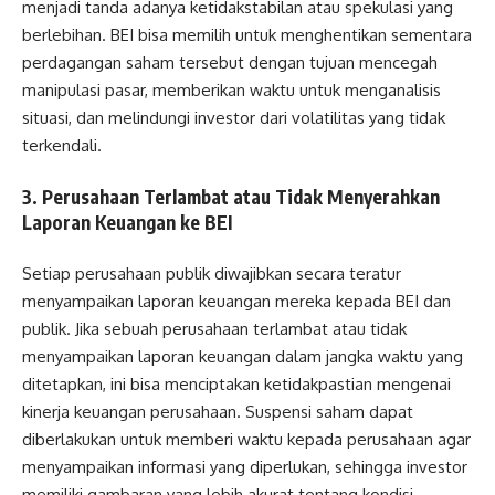
menjadi tanda adanya ketidakstabilan atau spekulasi yang
berlebihan. BEI bisa memilih untuk menghentikan sementara
perdagangan saham tersebut dengan tujuan mencegah
manipulasi pasar, memberikan waktu untuk menganalisis
situasi, dan melindungi investor dari volatilitas yang tidak
terkendali.
3. Perusahaan Terlambat atau Tidak Menyerahkan
Laporan Keuangan ke BEI
Setiap perusahaan publik diwajibkan secara teratur
menyampaikan laporan keuangan mereka kepada BEI dan
publik. Jika sebuah perusahaan terlambat atau tidak
menyampaikan laporan keuangan dalam jangka waktu yang
ditetapkan, ini bisa menciptakan ketidakpastian mengenai
kinerja keuangan perusahaan. Suspensi saham dapat
diberlakukan untuk memberi waktu kepada perusahaan agar
menyampaikan informasi yang diperlukan, sehingga investor
memiliki gambaran yang lebih akurat tentang kondisi