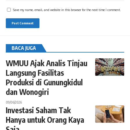
Save my name, email, and website in this browser for the next time I comment.
BACA JUGA
WMUU Ajak Analis Tinjau
Langsung Fasilitas
Produksi di Gunungkidul
dan Wonogiri
09/06/2026
Investasi Saham Tak
Hanya untuk Orang Kaya
Saja