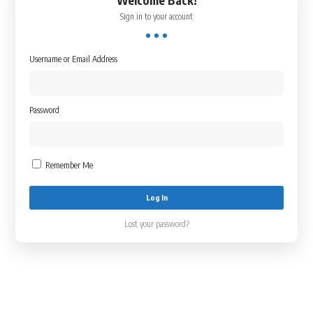
Welcome Back!
Sign in to your account
Username or Email Address
Password
Remember Me
Lost your password?