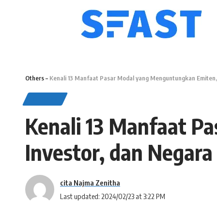
Others
–
Kenali 13 Manfaat Pasar Modal yang Menguntungkan Emiten, 
OTHERS
Kenali 13 Manfaat P
Investor, dan Negara
cita Najma Zenitha
Last updated: 2024/02/23 at 3:22 PM