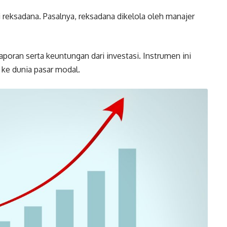
i reksadana. Pasalnya, reksadana dikelola oleh manajer
poran serta keuntungan dari investasi. Instrumen ini
 ke dunia pasar modal.