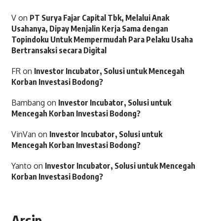
V
on
PT Surya Fajar Capital Tbk, Melalui Anak
Usahanya, Dipay Menjalin Kerja Sama dengan
Topindoku Untuk Mempermudah Para Pelaku Usaha
Bertransaksi secara Digital
FR
on
Investor Incubator, Solusi untuk Mencegah
Korban Investasi Bodong?
Bambang
on
Investor Incubator, Solusi untuk
Mencegah Korban Investasi Bodong?
VinVan
on
Investor Incubator, Solusi untuk
Mencegah Korban Investasi Bodong?
Yanto
on
Investor Incubator, Solusi untuk Mencegah
Korban Investasi Bodong?
Arsip