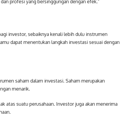
a dan profesi yang bersinggungan dengan efek.”
i investor, sebaiknya kenali lebih dulu instrumen
 kamu dapat menentukan langkah investasi sesuai dengan
nstrumen saham dalam investasi. Saham merupakan
ngan menarik.
ak atas suatu perusahaan. Investor juga akan menerima
haan.