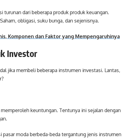
si turunan dari beberapa produk produk keuangan.
Saham, obligasi, suku bunga, dan sejenisnya.
Jenis, Komponen dan Faktor yang Mempengaruhinya
k Investor
al jika membeli beberapa instrumen investasi. Lantas,
r?
h memperoleh keuntungan. Tentunya ini sejalan dengan
gan.
si pasar moda berbeda-beda tergantung jenis instrumen