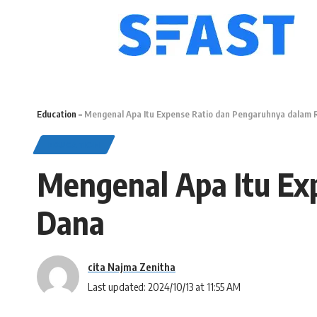
Education
–
Mengenal Apa Itu Expense Ratio dan Pengaruhnya dalam
EDUCATION
Mengenal Apa Itu Ex
Dana
cita Najma Zenitha
Last updated: 2024/10/13 at 11:55 AM