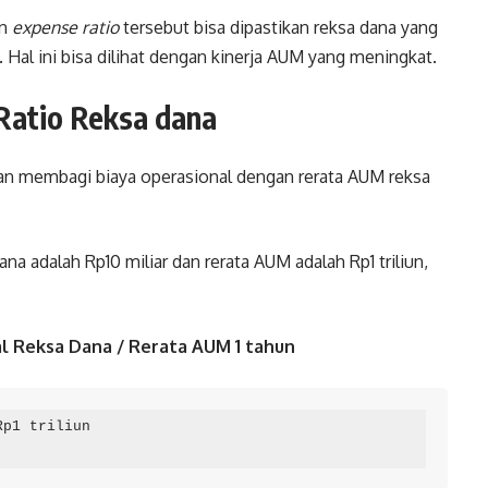
an
expense ratio
tersebut bisa dipastikan reksa dana yang
 Hal ini bisa dilihat dengan kinerja AUM yang meningkat.
Ratio Reksa dana
n membagi biaya operasional dengan rerata AUM reksa
ana adalah Rp10 miliar dan rerata AUM adalah Rp1 triliun,
l Reksa Dana / Rerata AUM 1 tahun