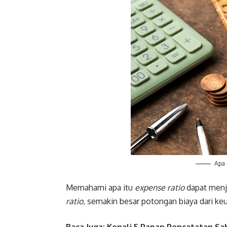
Apa 
Memahami apa itu
expense ratio
dapat menja
ratio
, semakin besar potongan biaya dari ke