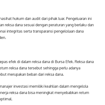
asihat hukum dan audit dari pihak luar. Pengeluaran ini
n reksa dana sesuai dengan peraturan yang berlaku dan
i integritas serta transparansi pengelolaan dana
den.
epas efek di dalam reksa dana di Bursa Efek. Reksa dana
return reksa dana tersebut sehingga perlu adanya
rsebut merupakan beban dari reksa dana.
manajer investasi memiliki keahlian dalam mengelola
kinerja reksa dana bisa meningkat menyebabkan return
optimal.