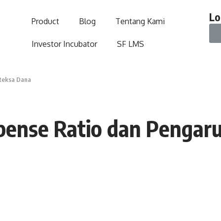
Lo
Product
Blog
Tentang Kami
Investor Incubator
SF LMS
 Reksa Dana
pense Ratio dan Pengar