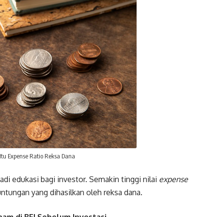
Itu Expense Ratio Reksa Dana
di edukasi bagi investor. Semakin tinggi nilai
expense
untungan yang dihasilkan oleh reksa dana.