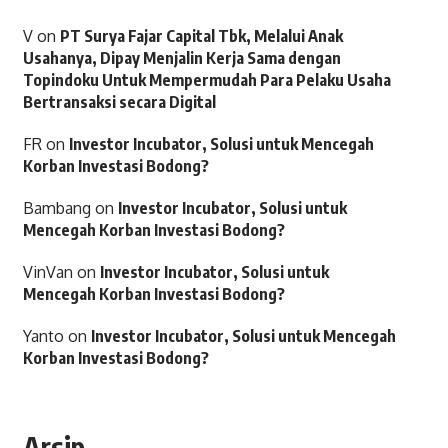
V
on
PT Surya Fajar Capital Tbk, Melalui Anak
Usahanya, Dipay Menjalin Kerja Sama dengan
Topindoku Untuk Mempermudah Para Pelaku Usaha
Bertransaksi secara Digital
FR
on
Investor Incubator, Solusi untuk Mencegah
Korban Investasi Bodong?
Bambang
on
Investor Incubator, Solusi untuk
Mencegah Korban Investasi Bodong?
VinVan
on
Investor Incubator, Solusi untuk
Mencegah Korban Investasi Bodong?
Yanto
on
Investor Incubator, Solusi untuk Mencegah
Korban Investasi Bodong?
Arsip