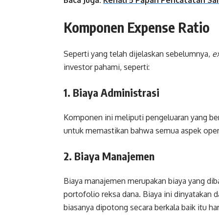
Baca Juga:
Kenali 5 Papan Pencatatan Sah
Komponen Expense Ratio
Seperti yang telah dijelaskan sebelumnya,
e
investor pahami, seperti:
1. Biaya Administrasi
Komponen ini meliputi pengeluaran yang ber
untuk memastikan bahwa semua aspek operas
2. Biaya Manajemen
Biaya manajemen merupakan biaya yang diba
portofolio reksa dana. Biaya ini dinyatakan d
biasanya dipotong secara berkala baik itu ha