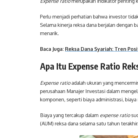
Expense ratio
merupakan indikator penting k
Perlu menjadi perhatian bahwa investor tida
Selama kinerja reksa dana berjalan dengan ba
menarik.
Baca Juga:
Reksa Dana Syariah: Tren Posi
Apa Itu Expense Ratio Rek
Expense ratio
adalah ukuran yang mencermink
perusahaan Manajer Investasi dalam mengelo
komponen, seperti biaya administrasi, biaya 
Biaya yang tercakup dalam
expense ratio
sud
(AUM) reksa dana selama satu tahun terakhir