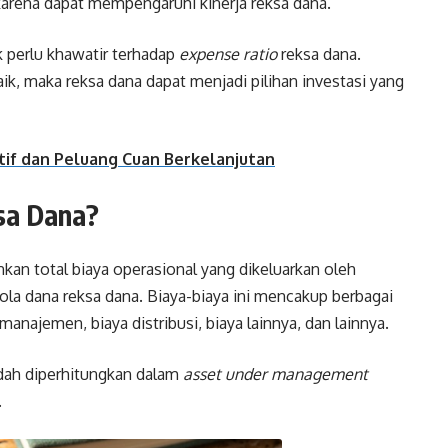
arena dapat mempengaruhi kinerja reksa dana.
k perlu khawatir terhadap
expense ratio
reksa dana.
ik, maka reksa dana dapat menjadi pilihan investasi yang
tif dan Peluang Cuan Berkelanjutan
sa Dana?
an total biaya operasional yang dikeluarkan oleh
la dana reksa dana. Biaya-biaya ini mencakup berbagai
manajemen, biaya distribusi, biaya lainnya, dan lainnya.
ah diperhitungkan dalam
asset under management
.