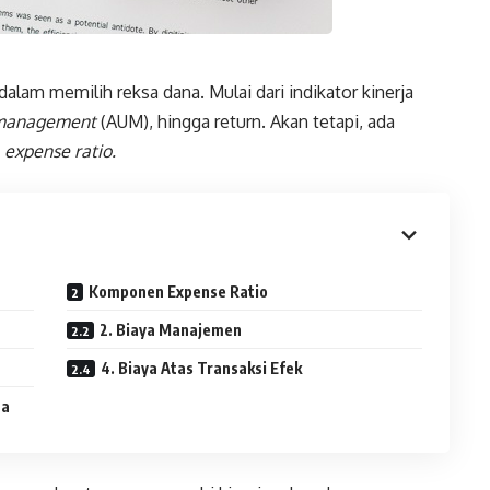
dalam memilih reksa dana. Mulai dari indikator kinerja
 management
(AUM), hingga return. Akan tetapi, ada
u
expense ratio.
Komponen Expense Ratio
2. Biaya Manajemen
4. Biaya Atas Transaksi Efek
na